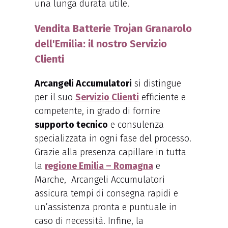
una lunga durata utile.
Vendita Batterie Trojan Granarolo
dell'Emilia: il nostro Servizio
Clienti
Arcangeli Accumulatori
si distingue
per il suo
Servizio Clienti
efficiente e
competente, in grado di fornire
supporto tecnico
e consulenza
specializzata in ogni fase del processo.
Grazie alla presenza capillare in tutta
la
regione Emilia – Romagna
e
Marche, Arcangeli Accumulatori
assicura tempi di consegna rapidi e
un’assistenza pronta e puntuale in
caso di necessità. Infine, la