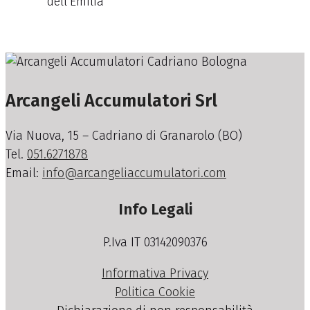
dell’Emilia
Arcangeli Accumulatori Srl
Via Nuova, 15 – Cadriano di Granarolo (BO)
Tel.
051.6271878
Email:
info@arcangeliaccumulatori.com
Info Legali
P.Iva IT 03142090376
Informativa Privacy
Politica Cookie