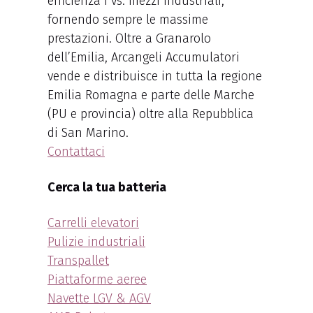
efficienza i vs. mezzi industriali,
fornendo sempre le massime
prestazioni. Oltre a Granarolo
dell’Emilia, Arcangeli Accumulatori
vende e distribuisce in tutta la regione
Emilia Romagna e parte delle Marche
(PU e provincia) oltre alla Repubblica
di San Marino.
Contattaci
Cerca la tua batteria
Carrelli elevatori
Pulizie industriali
Transpallet
Piattaforme aeree
Navette LGV & AGV