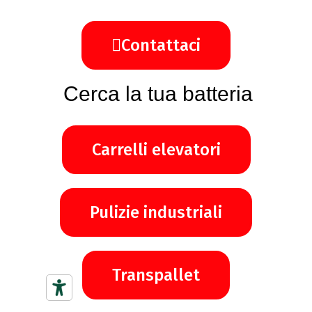
Contattaci
Cerca la tua batteria
Carrelli elevatori
Pulizie industriali
Transpallet