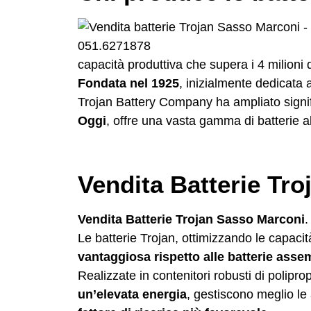
capacità produttiva che supera i 4 milioni 
Fondata nel 1925
, inizialmente dedicata 
Trojan Battery Company ha ampliato signific
Oggi
, offre una vasta gamma di batterie al
Vendita Batterie Tro
Vendita Batterie Trojan Sasso Marconi
Le batterie Trojan, ottimizzando le capaci
vantaggiosa rispetto alle batterie asse
Realizzate in contenitori robusti di polipro
un’elevata energia
, gestiscono meglio le 