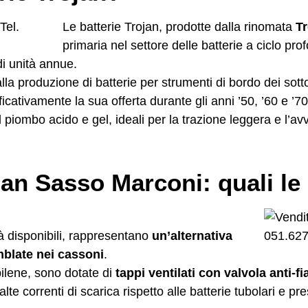
Le batterie Trojan, prodotte dalla rinomata
T
primaria nel settore delle batterie a ciclo pr
di unità annue.
alla produzione di batterie per strumenti di bordo dei sot
ativamente la sua offerta durante gli anni ’50, ’60 e ’70
 piombo acido e gel, ideali per la trazione leggera e l’avvi
jan Sasso Marconi: quali le 
.
tà disponibili, rappresentano
un’alternativa
mblate nei cassoni
.
pilene, sono dotate di
tappi ventilati con valvola anti-
alte correnti di scarica rispetto alle batterie tubolari 