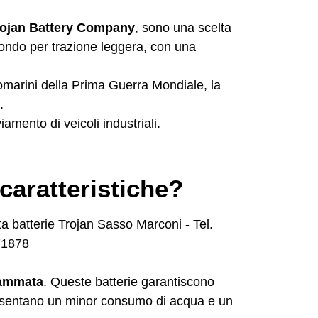
rojan Battery Company
, sono una scelta
ofondo per trazione leggera, con una
tomarini della Prima Guerra Mondiale, la
.
amento di veicoli industriali.
caratteristiche?
fiammata
. Queste batterie garantiscono
e presentano un minor consumo di acqua e un