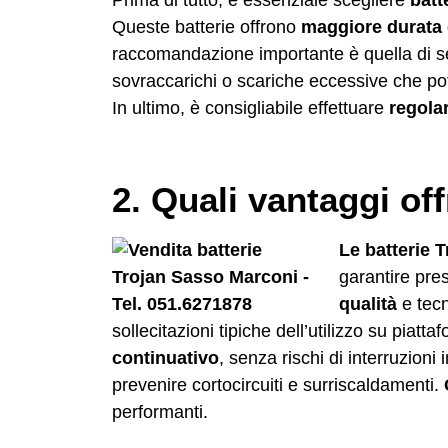
Queste batterie offrono
maggiore durata e
raccomandazione importante è quella di se
sovraccarichi o scariche eccessive che po
In ultimo, è consigliabile effettuare
regola
2. Quali vantaggi of
Le batterie 
garantire pres
qualità
e tecn
sollecitazioni tipiche dell’utilizzo su piat
continuativo
, senza rischi di interruzioni 
prevenire cortocircuiti e surriscaldamenti.
performanti.