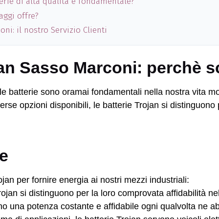
tterie di alta qualità è fondamentale?
aggi offre?
ni: il nostro Servizio Clienti
jan Sasso Marconi: perchè s
 le batterie sono oramai fondamentali nella nostra vita mo
se opzioni disponibili, le batterie Trojan si distinguono pe
he
jan per fornire energia ai nostri mezzi industriali:
Trojan si distinguono per la loro comprovata affidabilità ne
no una potenza costante e affidabile ogni qualvolta ne a