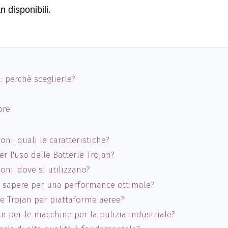
n disponibili.
: perchè sceglierle?
ore
ni: quali le caratteristiche?
r l'uso delle Batterie Trojan?
oni: dove si utilizzano?
osa sapere per una performance ottimale?
rie Trojan per piattaforme aeree?
jan per le macchine per la pulizia industriale?