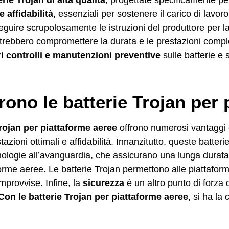
 affidabilità
, essenziali per sostenere il carico di lavoro
guire scrupolosamente le istruzioni del produttore per l
trebbero compromettere la durata e le prestazioni compl
ri controlli e manutenzioni preventive
sulle batterie e 
frono le batterie Trojan per
Trojan per piattaforme aeree
offrono numerosi vantaggi c
tazioni ottimali e affidabilità. Innanzitutto, queste batte
ologie all’avanguardia, che assicurano una lunga durata
taforme aeree. Le batterie Trojan permettono alle piattafo
improvvise. Infine, la
sicurezza
è un altro punto di forza 
Con le batterie Trojan per piattaforme aeree
, si ha la 