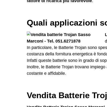
fattore di ricarica più favorevole
.
Quali applicazioni s
L
d
In particolare, le Batterie Trojan sono sp
costanza della fornitura energetica è fon
Infatti queste batterie sono in grado di so
Inoltre, le Batterie Trojan trovano impieg
costante e affidabile.
Vendita Batterie Tro