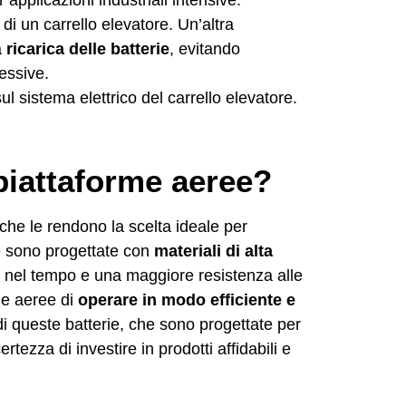
 di un carrello elevatore. Un’altra
a
ricarica delle batterie
, evitando
essive.
sul sistema elettrico del carrello elevatore.
 piattaforme aeree?
he le rendono la scelta ideale per
rie sono progettate con
materiali di alta
 nel tempo e una maggiore resistenza alle
rme aeree di
operare in modo efficiente e
di queste batterie, che sono progettate per
certezza di investire in prodotti affidabili e