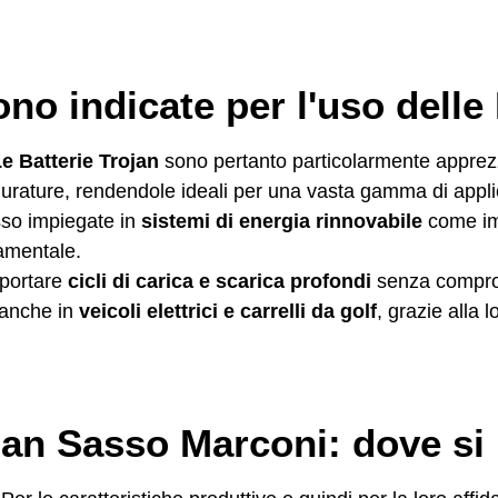
ono indicate per l'uso delle
e Batterie Trojan
sono pertanto particolarmente apprezzat
urature, rendendole ideali per una vasta gamma di appli
esso impiegate in
sistemi di energia rinnovabile
come imp
damentale.
pportare
cicli di carica e scarica profondi
senza comprom
o anche in
veicoli elettrici e carrelli da golf
, grazie alla
jan Sasso Marconi: dove si 