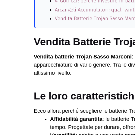
4. Golf car: perché investire in ba
Arcangeli Accumulatori: quali vant
Vendita Batterie Trojan Sasso Marco
Vendita Batterie Tro
Vendita batterie Trojan Sasso Marconi
:
apparecchiature di vario genere. Tra le diver
altissimo livello.
Le loro caratteristic
Ecco allora perché scegliere le batterie Tro
Affidabilità garantita
: le batterie 
tempo. Progettate per durare, offro