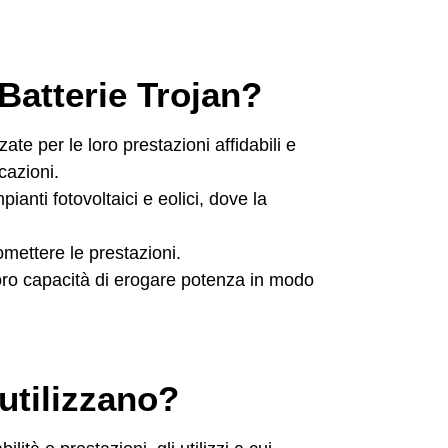
 Batterie Trojan?
e per le loro prestazioni affidabili e
cazioni.
ianti fotovoltaici e eolici, dove la
ettere le prestazioni.
 loro capacità di erogare potenza in modo
utilizzano?