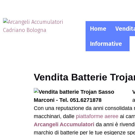
Home
Vendit
Informative
Vendita Batterie Troj
V
a
Con una reputazione da anni consolidata ne
macchinari, dalle
piattaforme aeree
ai carr
Arcangeli Accumulatori
da anni è rivendi
marchio di batterie per le tue esigenze spe