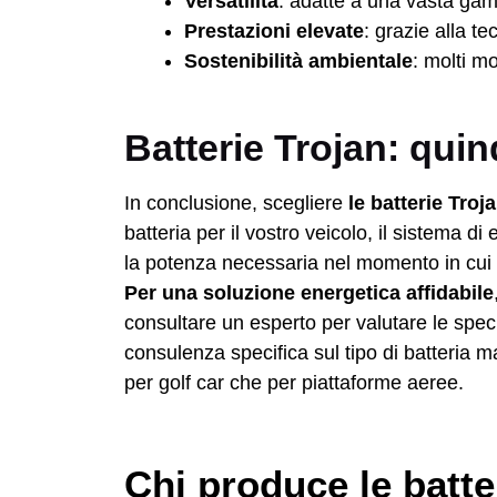
Versatilità
: adatte a una vasta gamm
Prestazioni elevate
: grazie alla t
Sostenibilità ambientale
: molti m
Batterie Trojan: quind
In conclusione, scegliere
le batterie Troj
batteria per il vostro veicolo, il sistema d
la potenza necessaria nel momento in cui 
Per una soluzione energetica affidabile
consultare un esperto per valutare le spec
consulenza specifica sul tipo di batteria 
per golf car che per piattaforme aeree.
Chi produce le batte