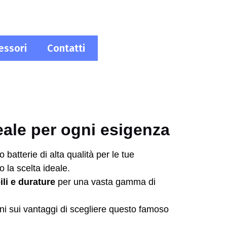
essori
Contatti
eale per ogni esigenza
o batterie di alta qualità per le tue
o la scelta ideale.
ili e durature
per una vasta gamma di
ioni sui vantaggi di scegliere questo famoso