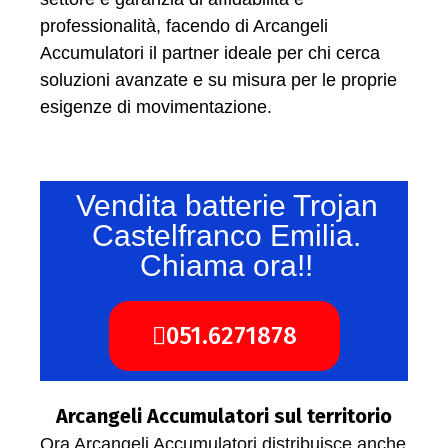
professionalità, facendo di Arcangeli
Accumulatori il partner ideale per chi cerca
soluzioni avanzate e su misura per le proprie
esigenze di movimentazione.
Vendita batterie Trojan
Castelfranco Emilia.
Chiama ora!!
051.6271878
Arcangeli Accumulatori sul territorio
Ora Arcangeli Accumulatori distribuisce anche