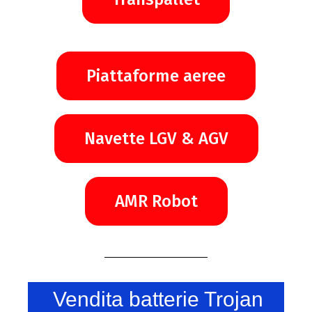
Piattaforme aeree
Navette LGV & AGV
AMR Robot
Vendita batterie Trojan