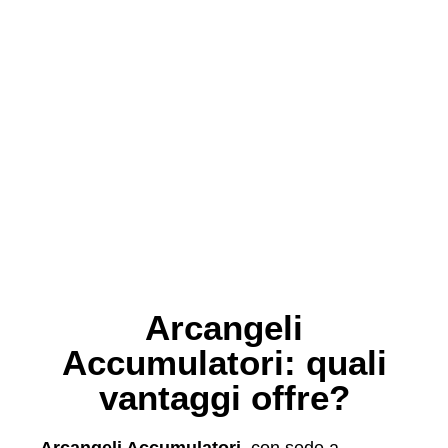
Arcangeli
Accumulatori: quali
vantaggi offre?
Arcangeli Accumulatori
, con sede a