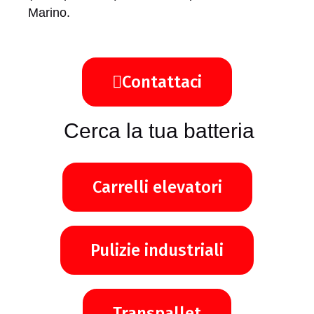
Marino.
Contattaci
Cerca la tua batteria
Carrelli elevatori
Pulizie industriali
Transpallet