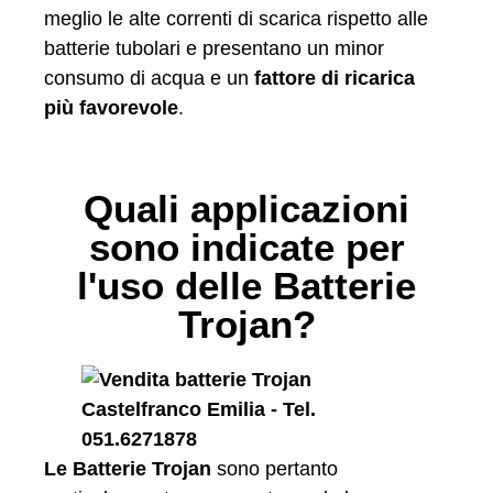
meglio le alte correnti di scarica rispetto alle
batterie tubolari e presentano un minor
consumo di acqua e un
fattore di ricarica
più favorevole
.
Quali applicazioni
sono indicate per
l'uso delle Batterie
Trojan?
Le Batterie Trojan
sono pertanto