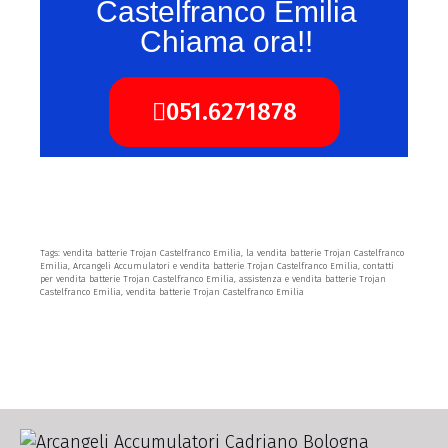
Castelfranco Emilia
Chiama ora!!
051.6271878
Tags: vendita batterie Trojan Castelfranco Emilia, la vendita batterie Trojan Castelfranco
Emilia, Arcangeli Accumulatori e vendita batterie Trojan Castelfranco Emilia, contatti
per vendita batterie Trojan Castelfranco Emilia, assistenza e vendita batterie Trojan
Castelfranco Emilia, vendita batterie Trojan Castelfranco Emilia