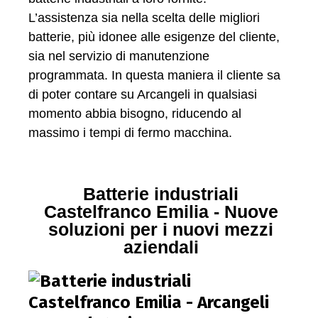
L’assistenza sia nella scelta delle migliori
batterie, più idonee alle esigenze del cliente,
sia nel servizio di manutenzione
programmata. In questa maniera il cliente sa
di poter contare su Arcangeli in qualsiasi
momento abbia bisogno, riducendo al
massimo i tempi di fermo macchina.
Batterie industriali
Castelfranco Emilia - Nuove
soluzioni per i nuovi mezzi
aziendali