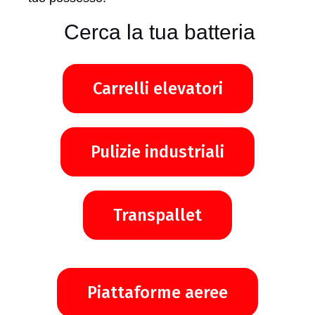
Cerca la tua batteria
Carrelli elevatori
Pulizie industriali
Transpallet
Piattaforme aeree