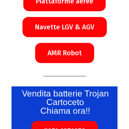
Piattaforme aeree
Navette LGV & AGV
AMR Robot
Vendita batterie Trojan
Cartoceto
Chiama ora!!