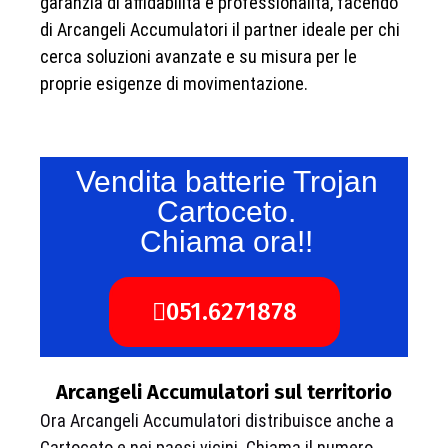
garanzia di affidabilità e professionalità, facendo
di Arcangeli Accumulatori il partner ideale per chi
cerca soluzioni avanzate e su misura per le
proprie esigenze di movimentazione.
Vendita batterie Trojan
Cartoceto.
Chiama ora!!
051.6271878
Arcangeli Accumulatori sul territorio
Ora Arcangeli Accumulatori distribuisce anche a
Cartoceto e nei paesi vicini. Chiama il numero