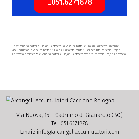
051.6271878
Tags: vendita batterie Trojan Cartoceto, la vendita batterie Trojan Cartoceto, Arcangeli
Accumulatori e vendita batterie Trojan Cartoceto, contatti per vendita batterie Trojan
Cartoceto, assistenza e vendita batterie Trojan Cartoceto, vendita batterie Trojan Cartoceto
Via Nuova, 15 – Cadriano di Granarolo (BO)
Tel.
051.6271878
Email:
info@arcangeliaccumulatori.com