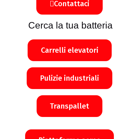
Contattaci
Cerca la tua batteria
Carrelli elevatori
Pulizie industriali
Transpallet