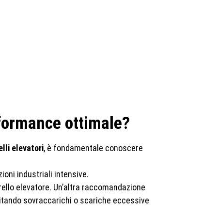
erformance ottimale?
lli elevatori
, è fondamentale conoscere
oni industriali intensive.
arrello elevatore. Un’altra raccomandazione
vitando sovraccarichi o scariche eccessive