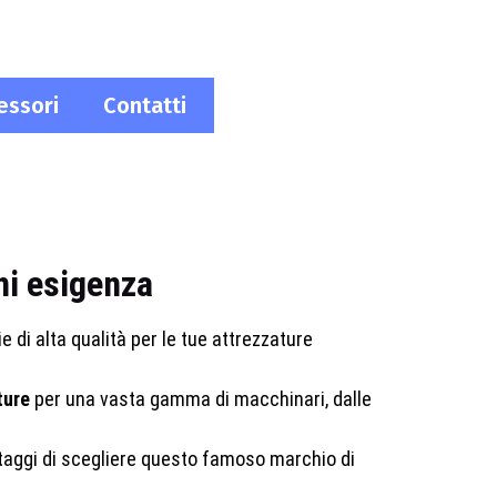
essori
Contatti
ni esigenza
e di alta qualità per le tue attrezzature
ture
per una vasta gamma di macchinari, dalle
antaggi di scegliere questo famoso marchio di