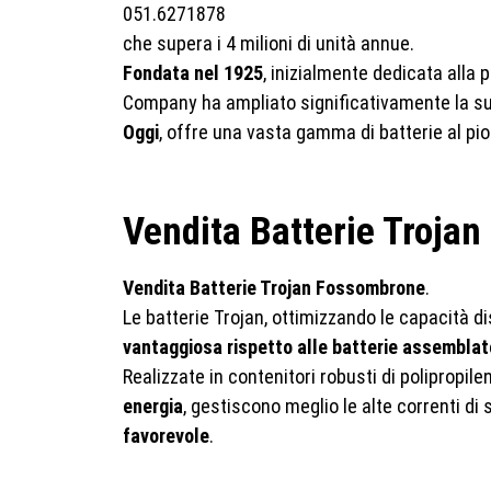
che supera i 4 milioni di unità annue.
Fondata nel 1925
, inizialmente dedicata alla 
Company ha ampliato significativamente la sua 
Oggi
, offre una vasta gamma di batterie al piom
Vendita Batterie Trojan
Vendita Batterie Trojan Fossombrone
.
Le batterie Trojan, ottimizzando le capacità d
vantaggiosa rispetto alle batterie assemblat
Realizzate in contenitori robusti di polipropil
energia
, gestiscono meglio le alte correnti d
favorevole
.