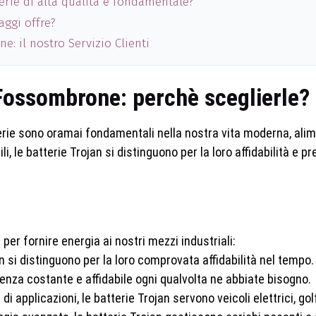
tterie di alta qualità è fondamentale?
aggi offre?
: il nostro Servizio Clienti
 Fossombrone: perchè sceglierle?
terie sono oramai fondamentali nella nostra vita moderna, alim
i, le batterie Trojan si distinguono per la loro affidabilità e pre
per fornire energia ai nostri mezzi industriali:
an si distinguono per la loro comprovata affidabilità nel tempo.
enza costante e affidabile ogni qualvolta ne abbiate bisogno.
i applicazioni, le batterie Trojan servono veicoli elettrici, go