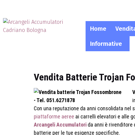
Home
Vendit
Informative
Vendita Batterie Trojan F
V
i
Con una reputazione da anni consolidata nel se
piattaforme aeree
ai carrelli elevatori e alle go
Arcangeli Accumulatori
da anni è rivenditore 
batterie per le tue esigenze specifiche.