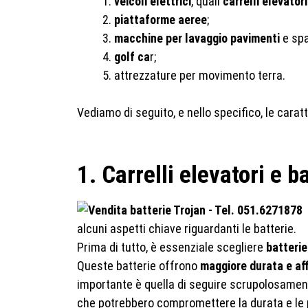
veicoli elettrici
, quali
carrelli elevatori
piattaforme aeree
;
macchine per lavaggio pavimenti
e spa
golf ca
r;
attrezzature per movimento terra.
Vediamo di seguito, e nello specifico, le caratt
1. Carrelli elevatori e
alcuni aspetti chiave riguardanti le batterie.
Prima di tutto, è essenziale scegliere
batterie
Queste batterie offrono
maggiore durata e aff
importante è quella di seguire scrupolosamente
che potrebbero compromettere la durata e le 