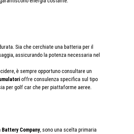
e garantiscono energia costante.
durata. Sia che cerchiate una batteria per il
a saggia, assicurando la potenza necessaria nel
 decidere, è sempre opportuno consultare un
umulatori
offre consulenza specifica sul tipo
ia per golf car che per piattaforme aeree.
n Battery Company
, sono una scelta primaria