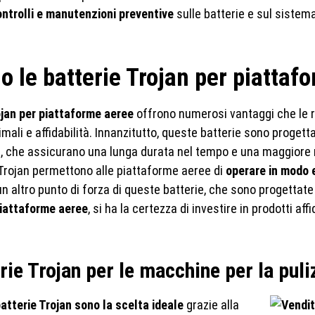
ontrolli e manutenzioni preventive
sulle batterie e sul sistema
o le batterie Trojan per piattaf
ojan per piattaforme aeree
offrono numerosi vantaggi che le r
imali e affidabilità. Innanzitutto, queste batterie sono proget
a, che assicurano una lunga durata nel tempo e una maggiore re
e Trojan permettono alle piattaforme aeree di
operare in modo e
n altro punto di forza di queste batterie, che sono progettate 
piattaforme aeree
, si ha la certezza di investire in prodotti aff
rie Trojan per le macchine per la puli
 batterie Trojan sono la scelta ideale
grazie alla