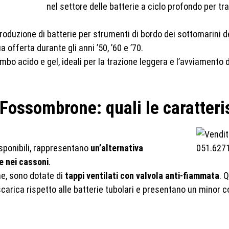
nel settore delle batterie a ciclo profondo per t
produzione di batterie per strumenti di bordo dei sottomarini 
offerta durante gli anni ’50, ’60 e ’70.
bo acido e gel, ideali per la trazione leggera e l’avviamento di 
 Fossombrone: quali le caratteri
isponibili, rappresentano
un’alternativa
e nei cassoni
.
ene, sono dotate di
tappi ventilati con valvola anti-fiammata
. 
i scarica rispetto alle batterie tubolari e presentano un mino