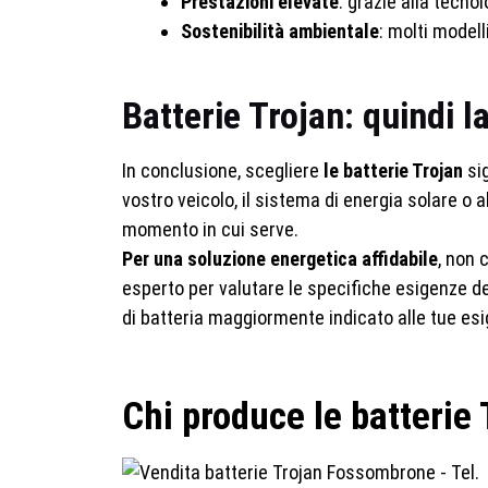
Prestazioni elevate
: grazie alla tecno
Sostenibilità ambientale
: molti model
Batterie Trojan: quindi l
In conclusione, scegliere
le batterie Trojan
sig
vostro veicolo, il sistema di energia solare o
momento in cui serve.
Per una soluzione energetica affidabile
, non 
esperto per valutare le specifiche esigenze d
di batteria maggiormente indicato alle tue es
Chi produce le batterie 