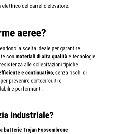
 elettrico del carrello elevatore.
orme aeree?
endono la scelta ideale per garantire
tate con
materiali di alta qualità
e tecnologie
sistenza alle sollecitazioni tipiche
fficiente e continuativo
, senza rischi di
per prevenire cortocircuiti e
idabili e performanti.
zia industriale?