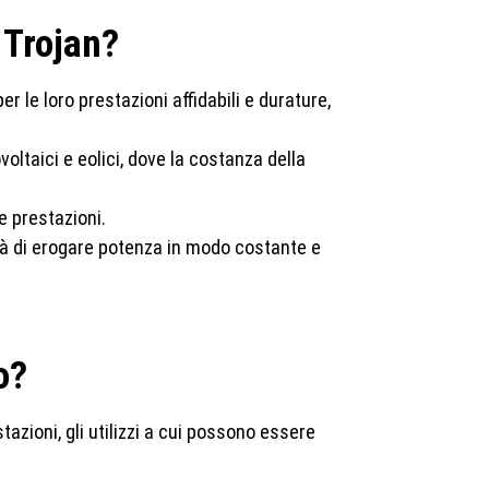
 Trojan?
 le loro prestazioni affidabili e durature,
oltaici e eolici, dove la costanza della
 prestazioni.
ità di erogare potenza in modo costante e
o?
stazioni, gli utilizzi a cui possono essere