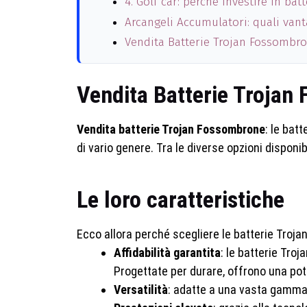
4. Golf car: perché investire in ba
Arcangeli Accumulatori: quali vant
Vendita Batterie Trojan Fossombrone
Vendita Batterie Trojan
Vendita batterie Trojan Fossombrone
: le bat
di vario genere. Tra le diverse opzioni disponibil
Le loro caratteristiche
Ecco allora perché scegliere le batterie Trojan 
Affidabilità garantita
: le batterie Troj
Progettate per durare, offrono una pot
Versatilità
: adatte a una vasta gamma d