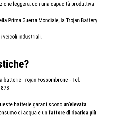
razione leggera, con una capacità produttiva
della Prima Guerra Mondiale, la Trojan Battery
veicoli industriali.
stiche?
Queste batterie garantiscono
un’elevata
r consumo di acqua e un
fattore di ricarica più