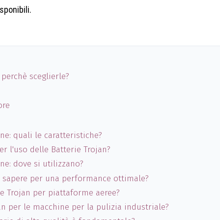
sponibili.
perchè sceglierle?
ore
e: quali le caratteristiche?
r l'uso delle Batterie Trojan?
e: dove si utilizzano?
osa sapere per una performance ottimale?
rie Trojan per piattaforme aeree?
jan per le macchine per la pulizia industriale?