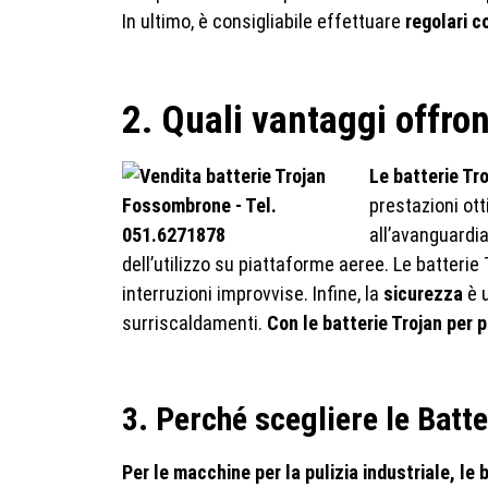
In ultimo, è consigliabile effettuare
regolari c
2. Quali vantaggi offron
Le batterie Tr
prestazioni ott
all’avanguardi
dell’utilizzo su piattaforme aeree. Le batteri
interruzioni improvvise. Infine, la
sicurezza
è u
surriscaldamenti.
Con le batterie Trojan per 
3. Perché scegliere le Batte
Per le macchine per la pulizia industriale, le