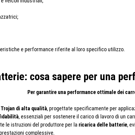
e veicoli industriali;
zzatrici;
eristiche e performance riferite al loro specifico utilizzo.
 batterie: cosa sapere per una p
Per garantire una performance ottimale dei carre
 Trojan di alta qualità
, progettate specificamente per applicazi
idabilità
, essenziali per sostenere il carico di lavoro di un c
 le istruzioni del produttore per la
ricarica delle batterie
, e
prestazioni complessive.