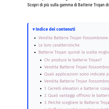
Scopri di più sulla gamma di Batterie Trojan di
Indice dei contenuti
Vendita Batterie Trojan Fossombrone: 
Le loro caratteristiche
Batterie Trojan: quindi la scelta migli
Chi produce le batterie Trojan?
Vendita Batterie Trojan Fossombron
Quali applicazioni sono indicate pe
Vendita Batterie Trojan Fossombron
1. Carrelli elevatori e batterie: c
2. Quali vantaggi offrono le batte
3. Perché scegliere le Batterie Tro