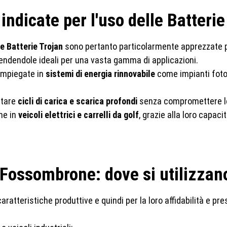
indicate per l'uso delle Batterie
e Batterie Trojan
sono pertanto particolarmente apprezzate per
endendole ideali per una vasta gamma di applicazioni.
 impiegate in
sistemi di energia rinnovabile
come impianti fotov
rtare
cicli di carica e scarica profondi
senza compromettere le
che in
veicoli elettrici e carrelli da golf
, grazie alla loro capac
 Fossombrone: dove si utilizzan
 caratteristiche produttive e quindi per la loro affidabilità e pre