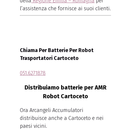
della
Regione Emilia – Romagna
per
l’assistenza che fornisce ai suoi clienti.
Chiama Per Batterie Per Robot
Trasportatori Cartoceto
051.6271878
Distribuiamo batterie per AMR
Robot Cartoceto
Ora Arcangeli Accumulatori
distribuisce anche a Cartoceto e nei
paesi vicini.