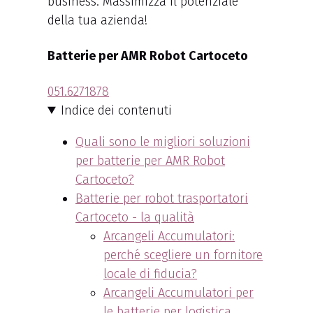
business. Massimizza il potenziale
della tua azienda!
Batterie per AMR Robot Cartoceto
051.6271878
Indice dei contenuti
Quali sono le migliori soluzioni
per batterie per AMR Robot
Cartoceto?
Batterie per robot trasportatori
Cartoceto - la qualità
Arcangeli Accumulatori:
perché scegliere un fornitore
locale di fiducia?
Arcangeli Accumulatori per
le batterie per logistica