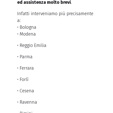
ed assistenza molto brevi
.
Infatti interveniamo più precisamente
a:
• Bologna
• Modena
• Reggio Emilia
• Parma
• Ferrara
• Forlì
• Cesena
• Ravenna