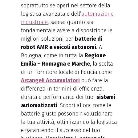
soprattutto se operi nel settore della
logistica avanzata e dell’
automazione
industriale
, saprai quanto sia
fondamentale avere a disposizione le
migliori soluzioni per
batterie di
robot AMR e veicoli autonomi
. A
Bologna, come in tutta la
Regione
Emilia – Romagna e Marche
, la scelta
di un fornitore locale di fiducia come
Arcangeli Accumulatori
può fare la
differenza in termini di efficienza,
durata e performance dei tuoi
sistemi
automatizzati
. Scopri allora come le
batterie giuste possono rivoluzionare
la tua attività, ottimizzando la logistica
e garantendo il successo del tuo