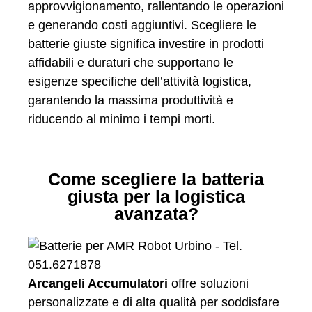
approvvigionamento, rallentando le operazioni
e generando costi aggiuntivi. Scegliere le
batterie giuste significa investire in prodotti
affidabili e duraturi che supportano le
esigenze specifiche dell’attività logistica,
garantendo la massima produttività e
riducendo al minimo i tempi morti.
Come scegliere la batteria
giusta per la logistica
avanzata?
Arcangeli Accumulatori
offre soluzioni
personalizzate e di alta qualità per soddisfare