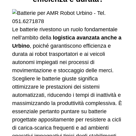
Le batterie rivestono un ruolo fondamentale
nell’ambito della
logistica avanzata anche a
Urbino
, poiché garantiscono efficienza e
durata ai robot trasportatori e ai veicoli
autonomi impiegati nei processi di
movimentazione e stoccaggio delle merci.
Scegliere le batterie giuste significa
ottimizzare le prestazioni dei sistemi
automatizzati, riducendo i tempi di inattività e
massimizzando la produttività complessiva. È
essenziale pertanto puntare su batterie
progettate appositamente per resistere a cicli
di carica-scarica frequenti e ad ambienti
operativi impegnativi tipici degli stabilimenti