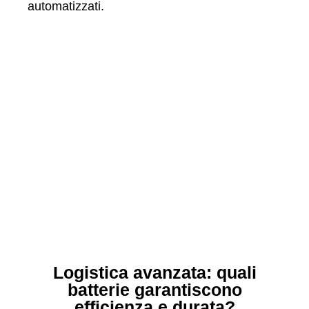
automatizzati.
Logistica avanzata: quali
batterie garantiscono
efficienza e durata?