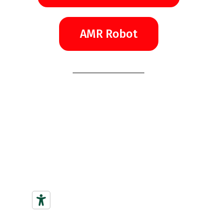
AMR Robot