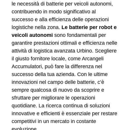
le necessità di batterie per veicoli autonomi,
contribuendo in modo significativo al
successo e alla efficienza delle operazioni
logistiche nella zona.
Le batterie per robot e
veicoli autonomi
sono fondamentali per
garantire prestazioni ottimali e efficienza nelle
attività di logistica avanzata Urbino. Scegliere
il giusto fornitore locale, come Arcangeli
Accumulatori, può fare la differenza nel
successo della tua azienda. Con le ultime
innovazioni nel campo delle batterie, c’è
sempre qualcosa di nuovo da scoprire e
sfruttare per migliorare le operazioni
quotidiane. La ricerca continua di soluzioni
innovative e efficienti è essenziale per restare
competitivi in un mercato in costante
evoluzione.