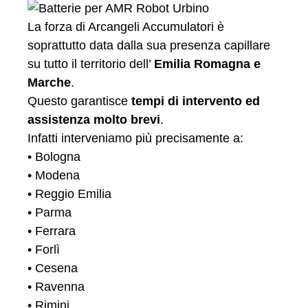
La forza di Arcangeli Accumulatori è
soprattutto data dalla sua presenza capillare
su tutto il territorio dell’
Emilia Romagna e
Marche
.
Questo garantisce
tempi di intervento ed
assistenza molto brevi
.
Infatti interveniamo più precisamente a:
• Bologna
• Modena
• Reggio Emilia
• Parma
• Ferrara
• Forlì
• Cesena
• Ravenna
• Rimini