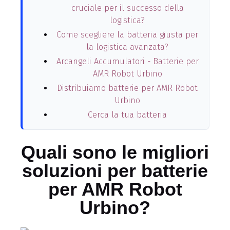
cruciale per il successo della
logistica?
Come scegliere la batteria giusta per
la logistica avanzata?
Arcangeli Accumulatori - Batterie per
AMR Robot Urbino
Distribuiamo batterie per AMR Robot
Urbino
Cerca la tua batteria
Quali sono le migliori
soluzioni per batterie
per AMR Robot
Urbino?