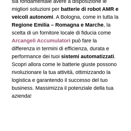
sia fondamentale avere a disposizione le
migliori soluzioni per
batterie di robot AMR e
veicoli autonomi
. A Bologna, come in tutta la
Regione Emilia – Romagna e Marche
, la
scelta di un fornitore locale di fiducia come
Arcangeli Accumulatori
può fare la
differenza in termini di efficienza, durata e
performance dei tuoi
sistemi automatizzati
.
Scopri allora come le batterie giuste possono
rivoluzionare la tua attività, ottimizzando la
logistica e garantendo il successo del tuo
business. Massimizza il potenziale della tua
azienda!