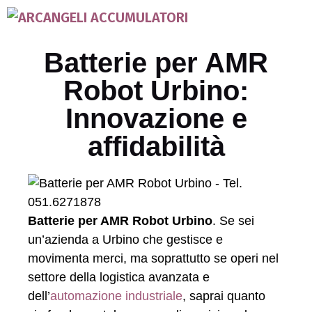
Batterie per AMR
Robot Urbino:
Innovazione e
affidabilità
Batterie per AMR Robot Urbino
. Se sei
un’azienda a Urbino che gestisce e
movimenta merci, ma soprattutto se operi nel
settore della logistica avanzata e
dell’
automazione industriale
, saprai quanto