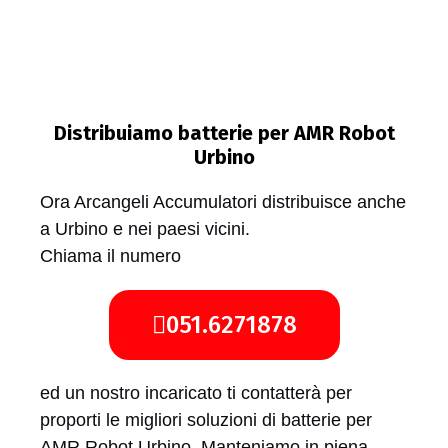
Distribuiamo batterie per AMR Robot
Urbino
Ora Arcangeli Accumulatori distribuisce anche
a Urbino e nei paesi vicini.
Chiama il numero
051.6271878
ed un nostro incaricato ti contatterà per
proporti le migliori soluzioni di batterie per
AMR Robot Urbino. Manteniamo in piena