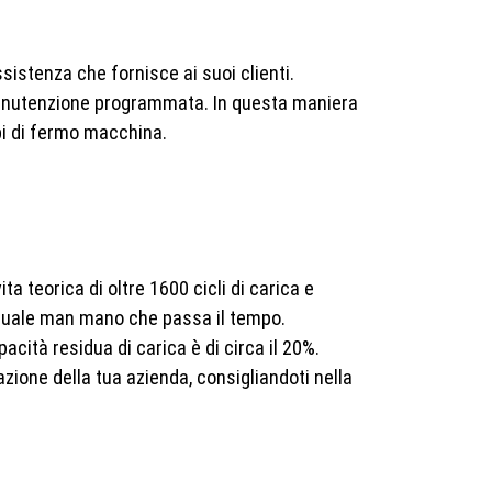
ssistenza che fornisce ai suoi clienti.
di manutenzione programmata. In questa maniera
pi di fermo macchina.
ta teorica di oltre
1600 cicli di carica e
aduale man mano che passa il tempo.
acità residua di carica è di circa il 20%.
zione della tua azienda, consigliandoti nella