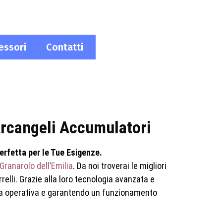
essori
Contatti
 Arcangeli Accumulatori
Perfetta per le Tue Esigenze.
Granarolo dell’Emilia
. Da noi troverai le migliori
rrelli. Grazie alla loro tecnologia avanzata e
enza operativa e garantendo un funzionamento