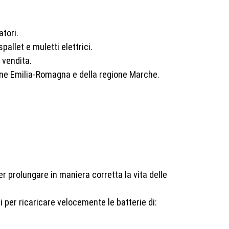
atori.
pallet e muletti elettrici.
 vendita.
gione Emilia-Romagna e della regione Marche.
r prolungare in maniera corretta la vita delle
i per ricaricare velocemente le batterie di: