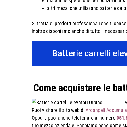
macchine specifiche per pulizia indust
altri mezzi che utilizzano batterie da t
Si tratta di prodotti professionali che ti conse
Inoltre disponiamo anche di tutto il necessar
Batterie carrelli el
Come acquistare le batt
A
Puoi visitare il sito web di
Arcangeli Accumula
Oppure puoi anche telefonare al numero
051.
tuo mezzo aziendale. Sappiamo bene come sia i