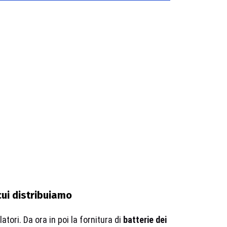
cui distribuiamo
tori. Da ora in poi la fornitura di
batterie dei