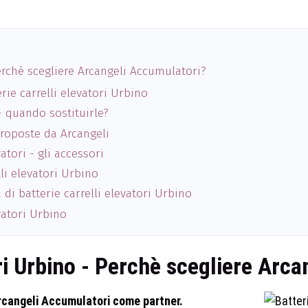
Perchè scegliere Arcangeli Accumulatori?
rie carrelli elevatori Urbino
 - quando sostituirle?
 proposte da Arcangeli
atori - gli accessori
li elevatori Urbino
 di batterie carrelli elevatori Urbino
vatori Urbino
ori Urbino - Perchè scegliere Arc
 Arcangeli Accumulatori come partner.