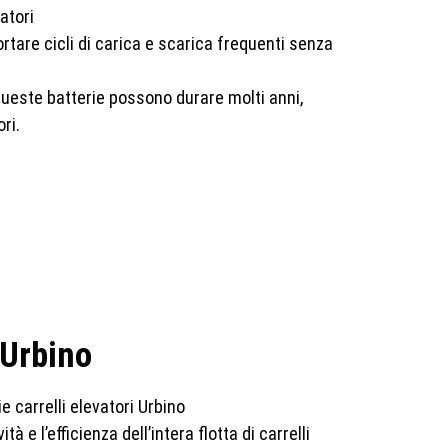
portare cicli di carica e scarica frequenti senza
 queste batterie possono durare molti anni,
ri.
 Urbino
à e l’efficienza dell’intera flotta di carrelli