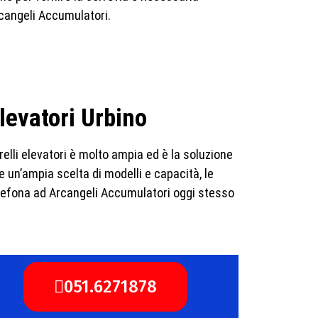
rcangeli Accumulatori.
elevatori Urbino
elli elevatori è molto ampia ed è la soluzione
 e un’ampia scelta di modelli e capacità, le
Telefona ad Arcangeli Accumulatori oggi stesso
051.6271878