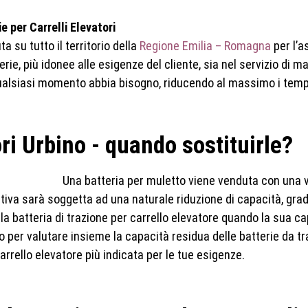
e per Carrelli Elevatori
 su tutto il territorio della
Regione Emilia – Romagna
per l’a
tterie, più idonee alle esigenze del cliente, sia nel servizio 
n qualsiasi momento abbia bisogno, riducendo al massimo i tem
ori Urbino - quando sostituirle?
Una batteria per muletto viene venduta con una vi
ativa
sarà soggetta ad una naturale riduzione di capacità, gr
la batteria di trazione
per carrello elevatore quando la sua cap
 per valutare insieme la capacità residua delle batterie da tra
carrello elevatore più indicata per le tue esigenze.