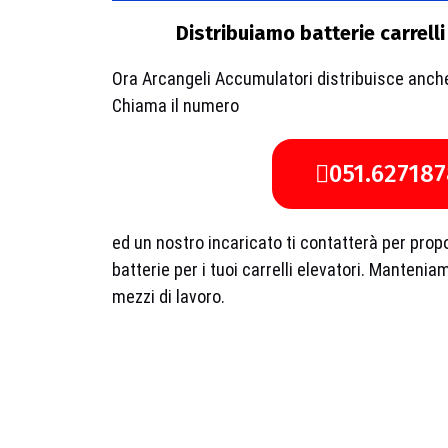
Distribuiamo batterie carrelli
Ora Arcangeli Accumulatori distribuisce anche 
Chiama il numero
051.627187
ed un nostro incaricato ti contatterà per propor
batterie per i tuoi carrelli elevatori. Manteniam
mezzi di lavoro.