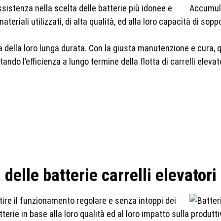
sistenza nella scelta delle batterie più idonee e
teriali utilizzati, di alta qualità, ed alla loro capacità di sop
ca della loro lunga durata. Con la giusta manutenzione e cura,
ndo l’efficienza a lungo termine della flotta di carrelli elevato
delle batterie carrelli elevatori
tire il funzionamento regolare e senza intoppi dei
terie in base alla loro qualità ed al loro impatto sulla produttivit