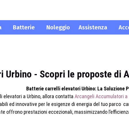
a
Batterie
Noleggio
Assistenza
Acc
ori Urbino - Scopri le proposte di
Batterie carrelli elevatori Urbino: La Soluzione 
li elevatori a Urbino, allora contatta
Arcangeli Accumulatori a 
idabili ed innovative per le esigenze di energia del tuo parco ca
poste offrono prestazioni eccezionali, massimizzando l’effici