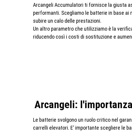
Arcangeli Accumulatori ti fornisce la giusta as
performanti. Scegliamo le batterie in base ai ma
subire un calo delle prestazioni.
Un altro parametro che utilizziamo è la verifi
riducendo così i costi di sostituzione e aumenta
Arcangeli: l'importanza 
Le batterie svolgono un ruolo critico nel garan
carrelli elevatori. E’ importante scegliere le bat