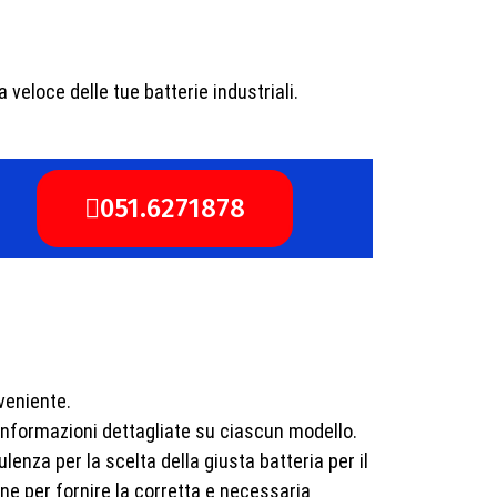
 veloce delle tue batterie industriali.
051.6271878
veniente.
 informazioni dettagliate su ciascun modello.
enza per la scelta della giusta batteria per il
e per fornire la corretta e necessaria