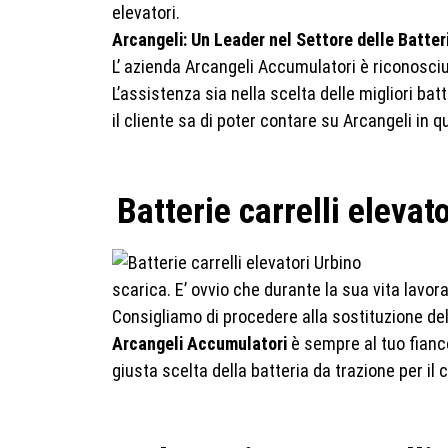
elevatori.
Arcangeli: Un Leader nel Settore delle Batteri
L’ azienda Arcangeli Accumulatori è riconosciuta
L’assistenza sia nella scelta delle migliori ba
il cliente sa di poter contare su Arcangeli i
Batterie carrelli elevat
scarica. E’ ovvio che d
urante la sua vita lavor
Consigliamo di procedere alla sostituzione del
Arcangeli Accumulatori
è sempre al tuo fianco
giusta scelta della
batteria da trazione per il 