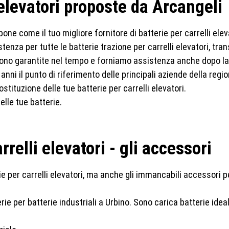
 elevatori proposte da Arcangeli
one come il tuo migliore fornitore di batterie per carrelli elev
enza per tutte le batterie trazione per carrelli elevatori, trans
i sono garantite nel tempo e forniamo assistenza anche dopo la
anni il punto di riferimento delle principali aziende della re
stituzione delle tue batterie per carrelli elevatori.
elle tue batterie.
rrelli elevatori - gli accessori
 per carrelli elevatori, ma anche gli immancabili accessori pe
e per batterie industriali a Urbino. Sono carica batterie ideal