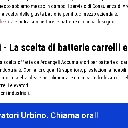
 questo abbiamo messo in campo il servizio di Consulenza di A
 la scelta della giusta batteria per il tuo mezzo aziendale.
lizzata
e potrai acquistare le batterie di cui hai bisogno.
 La scelta di batterie carrelli 
a scelta offerta da Arcangeli Accumulatori per batterie di carr
dustriale. Con la loro qualità superiore, prestazioni affidabili
no la scelta ideale per alimentare i tuoi carrelli elevatori. 
relli elevatori.
oni industriali.
evatori Urbino. Chiama ora!!