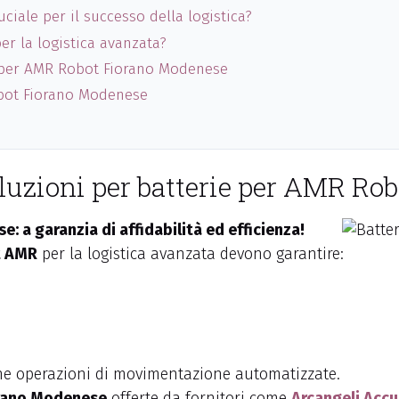
uciale per il successo della logistica?
er la logistica avanzata?
e per AMR Robot Fiorano Modenese
bot Fiorano Modenese
soluzioni per batterie per AMR R
 a garanzia di affidabilità ed efficienza!
t AMR
per la logistica avanzata devono garantire:
iane operazioni di movimentazione automatizzate.
iorano Modenese
offerte da fornitori come
Arcangeli Acc