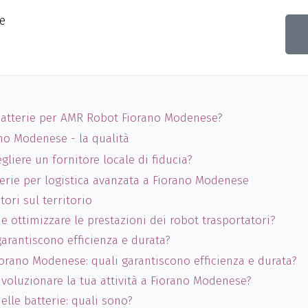
e
 batterie per AMR Robot Fiorano Modenese?
ano Modenese - la qualità
liere un fornitore locale di fiducia?
terie per logistica avanzata a Fiorano Modenese
ori sul territorio
e ottimizzare le prestazioni dei robot trasportatori?
garantiscono efficienza e durata?
iorano Modenese: quali garantiscono efficienza e durata?
voluzionare la tua attività a Fiorano Modenese?
lle batterie: quali sono?