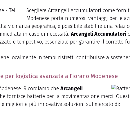
Scegliere Arcangeli Accumulatori come fornit
Modenese porta numerosi vantaggi per le az
la vicinanza geografica, è possibile stabilire una relazi
 immediata in caso di necessità.
Arcangeli Accumulatori
o
zzato e tempestivo, essenziale per garantire il corretto 
rviene localmente in tempi ristretti contribuisce a sostene
ie per logistica avanzata a Fiorano Modenese
o Modenese. Ricordiamo che
Arcangeli
he fornisce batterie per la movimentazione merci. Quest
le migliori e più innovative soluzioni sul mercato di: