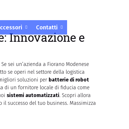
ccessori
Contatti
: Innovazione e
. Se sei un’azienda a Fiorano Modenese
o se operi nel settore della logistica
migliori soluzioni per
batterie di robot
lta di un fornitore locale di fiducia come
uoi
sistemi automatizzati
. Scopri allora
do il successo del tuo business. Massimizza