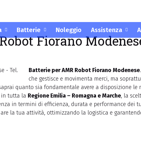
a
Batterie
Noleggio
Assistenza
A
 Robot Fiorano Modenese
Batterie per AMR Robot Fiorano Modenese
che gestisce e movimenta merci, ma soprattutt
 saprai quanto sia fondamentale avere a disposizione le 
 in tutta la
Regione Emilia – Romagna e Marche
, la sce
enza in termini di efficienza, durata e performance dei t
are la tua attività, ottimizzando la logistica e garanten