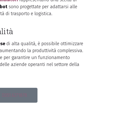
obot
sono progettate per adattarsi alle
à di trasporto e logistica.
lità
ese
di alta qualità, è possibile ottimizzare
 e aumentando la produttività complessiva.
ale per garantire un funzionamento
delle aziende operanti nel settore della
051.6271878