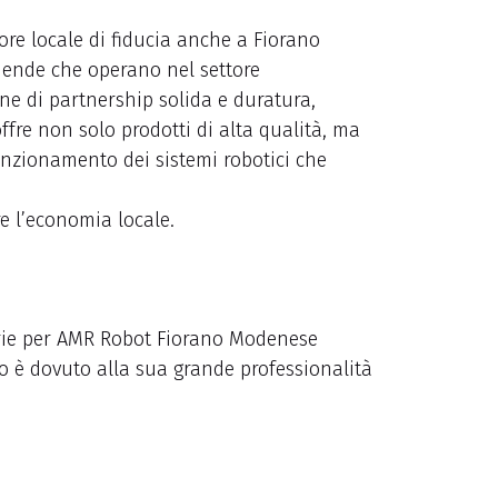
ore locale di fiducia anche a Fiorano
iende che operano nel settore
one di partnership solida e duratura,
ffre non solo prodotti di alta qualità, ma
funzionamento dei sistemi robotici che
re l’economia locale.
o è dovuto alla sua grande professionalità