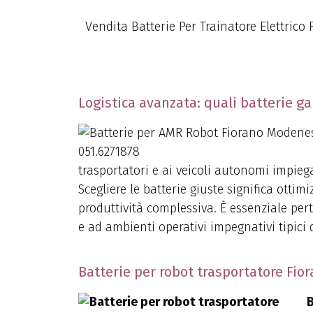
Vendita Batterie Per Trainatore Elettric
Logistica avanzata: quali batterie ga
trasportatori e ai veicoli autonomi impieg
Scegliere le batterie giuste significa otti
produttività complessiva. È essenziale pert
e ad ambienti operativi impegnativi tipici d
Batterie per robot trasportatore Fio
B