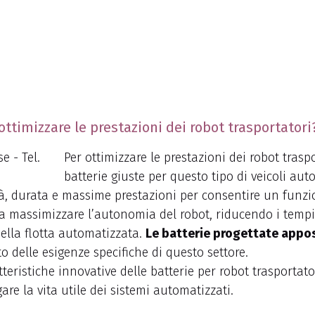
ttimizzare le prestazioni dei robot trasportatori
Per ottimizzare le prestazioni dei robot trasp
batterie giuste per questo tipo di veicoli au
tà, durata e massime prestazioni per consentire un funzi
ica massimizzare l’autonomia del robot, riducendo i tempi d
ella flotta automatizzata.
Le batterie progettate appos
 delle esigenze specifiche di questo settore.
teristiche innovative delle batterie per robot trasportator
gare la vita utile dei sistemi automatizzati.