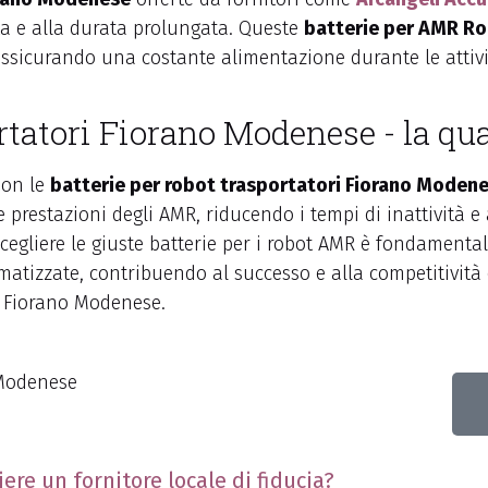
ta e alla durata prolungata. Queste
batterie per AMR R
assicurando una costante alimentazione durante le attivit
ortatori Fiorano Modenese - la qua
Con le
batterie per robot trasportatori Fiorano Moden
e prestazioni degli AMR, riducendo i tempi di inattività
cegliere le giuste batterie per i robot AMR è fondament
matizzate, contribuendo al successo e alla competitività 
a Fiorano Modenese.
 Modenese
ere un fornitore locale di fiducia?