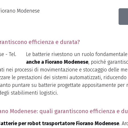
o Fiorano Modenese
rantiscono efficienza e durata?
Le batterie rivestono un ruolo fondamentale
anche a Fiorano Modenese
, poiché garantis
ati nei processi di movimentazione e stoccaggio delle mer
mizzare le prestazioni dei sistemi automatizzati, riducendo
anto puntare su batterie progettate appositamente per res
egli stabilimenti logistici.
rano Modenese: quali garantiscono efficienza e du
atterie per robot trasportatore Fiorano Modenese
. A