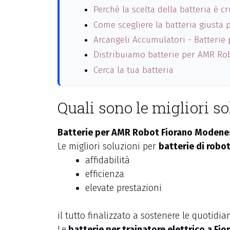
Perché la scelta della batteria è cr
Come scegliere la batteria giusta p
Arcangeli Accumulatori - Batteri
Distribuiamo batterie per AMR Ro
Cerca la tua batteria
Quali sono le migliori 
Batterie per AMR Robot Fiorano Modenese:
Le migliori soluzioni per
batterie di robo
affidabilità
efficienza
elevate prestazioni
il tutto finalizzato a sostenere le quotid
Le
batterie per trainatore elettrico a F