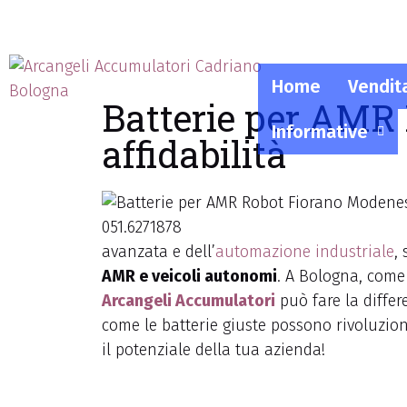
Home
Vendit
Batterie per AMR
Informative
affidabilità
avanzata e dell’
automazione industriale
,
AMR e veicoli autonomi
. A Bologna, come
Arcangeli Accumulatori
può fare la differ
come le batterie giuste possono rivoluzion
il potenziale della tua azienda!