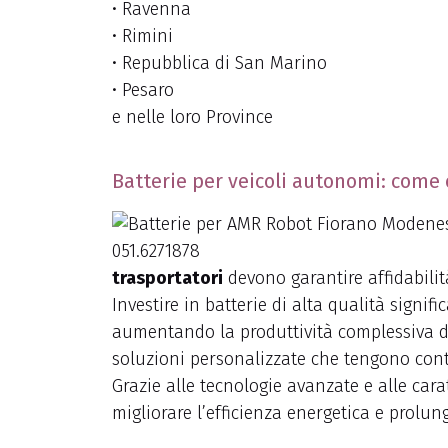
• Ravenna
• Rimini
• Repubblica di San Marino
• Pesaro
e nelle loro Province
Batterie per veicoli autonomi: come o
trasportatori
devono garantire affidabili
Investire in batterie di alta qualità signif
aumentando la produttività complessiva d
soluzioni personalizzate che tengono conto
Grazie alle tecnologie avanzate e alle carat
migliorare l’efficienza energetica e prolun