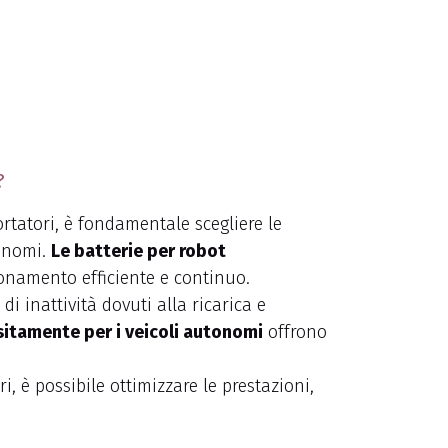
?
ortatori, è fondamentale scegliere le
tonomi.
Le batterie per robot
onamento efficiente e continuo.
i inattività dovuti alla ricarica e
itamente per i veicoli autonomi
offrono
i, è possibile ottimizzare le prestazioni,