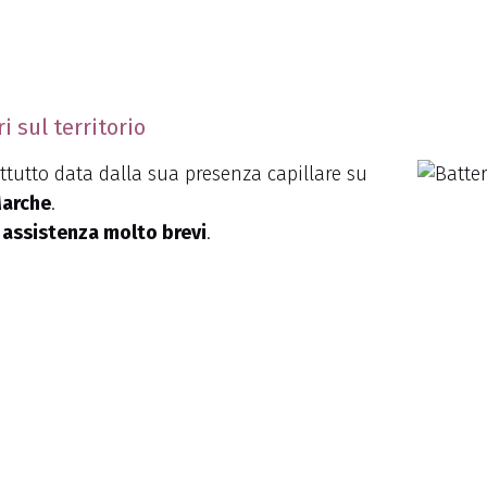
 sul territorio
ttutto data dalla sua presenza capillare su
Marche
.
 assistenza molto brevi
.