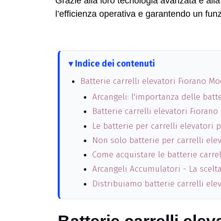
Grazie alla loro tecnologia avanzata e all
l’efficienza operativa e garantendo un funz
Indice dei contenuti
Batterie carrelli elevatori Fiorano 
Arcangeli: l'importanza delle batt
Batterie carrelli elevatori Fioran
Le batterie per carrelli elevatori
Non solo batterie per carrelli elev
Come acquistare le batterie carre
Arcangeli Accumulatori - La scelta
Distribuiamo batterie carrelli el