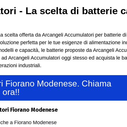
i - La scelta di batterie ca
a scelta offerta da Arcangeli Accumulatori per batterie di
oluzione perfetta per le tue esigenze di alimentazione ind
 modelli e capacità, le batterie proposte da Arcangeli Acc
a ad Arcangeli Accumulatori oggi stesso ed acquista le batte
razioni industriali.
tori Fiorano Modenese. Chiama
ora!!
atori Fiorano Modenese
anche a Fiorano Modenese