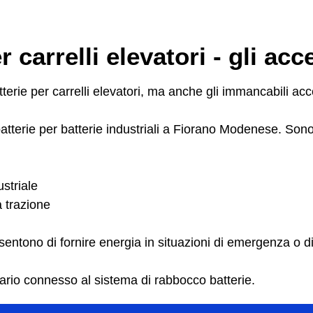
 carrelli elevatori - gli acc
erie per carrelli elevatori, ma anche gli immancabili acc
terie per batterie industriali a Fiorano Modenese. Sono c
striale
a trazione
onsentono di fornire energia in situazioni di emergenza o di
sario connesso al sistema di rabbocco batterie.