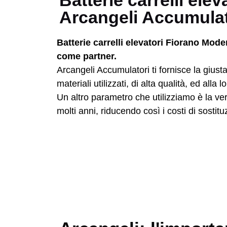
Batterie carrelli el
Arcangeli Accumula
Batterie carrelli elevatori Fiorano Mod
come partner.
Arcangeli Accumulatori ti fornisce la giust
materiali utilizzati, di alta qualità, ed all
Un altro parametro che utilizziamo è la ve
molti anni, riducendo così i costi di sostitu