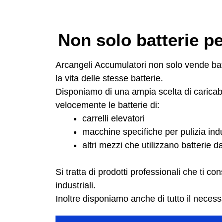
Non solo batterie per
Arcangeli Accumulatori non solo vende batt
la vita delle stesse batterie.
Disponiamo di una ampia scelta di caricabat
velocemente le batterie di:
carrelli elevatori
macchine specifiche per pulizia indu
altri mezzi che utilizzano batterie d
Si tratta di prodotti professionali che ti c
industriali.
Inoltre disponiamo anche di tutto il neces