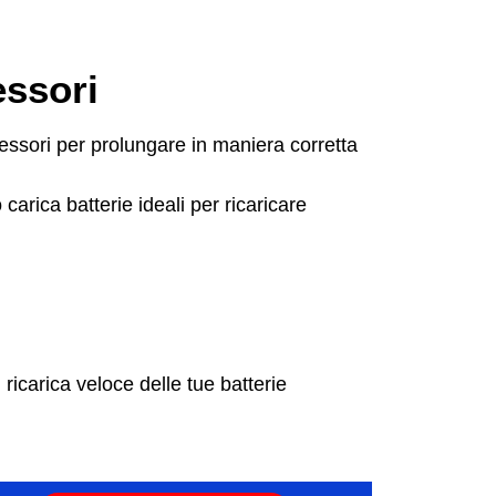
essori
essori per prolungare in maniera corretta
arica batterie ideali per ricaricare
 ricarica veloce delle tue batterie