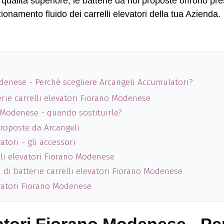
a qualità superiore, le batterie da noi proposte offrono p
ionamento fluido dei carrelli elevatori della tua Azienda.
Modenese - Perchè scegliere Arcangeli Accumulatori?
erie carrelli elevatori Fiorano Modenese
o Modenese - quando sostituirle?
 proposte da Arcangeli
atori - gli accessori
lli elevatori Fiorano Modenese
 di batterie carrelli elevatori Fiorano Modenese
evatori Fiorano Modenese