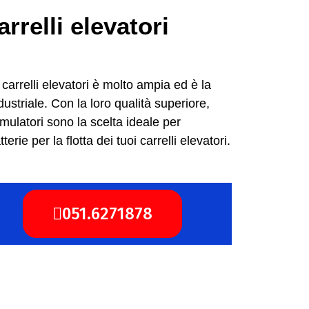
rrelli elevatori
 carrelli elevatori è molto ampia ed è la
ustriale. Con la loro qualità superiore,
umulatori sono la scelta ideale per
rie per la flotta dei tuoi carrelli elevatori.
051.6271878