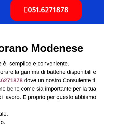
051.6271878
 Fiorano Modenese
e
è semplice e conveniente.
orare la gamma di batterie disponibili e
.6271878
dove un nostro Consulente ti
iamo bene come sia importante per la tua
 di lavoro. E proprio per questo abbiamo
ale.
no.