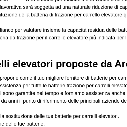
 lavorativa
sarà soggetta ad una naturale riduzione di c
tuzione della batteria di trazione
per carrello elevatore 
ianco per valutare insieme la capacità residua delle batt
eria da trazione per il carrello elevatore più indicata per
elli elevatori proposte da A
ropone come il tuo migliore fornitore di batterie per carre
sistenza per tutte le batterie trazione per carrelli elevatori
tori sono garantite nel tempo e forniamo assistenza anche
da anni il punto di riferimento delle principali aziende 
a sostituzione delle tue batterie per carrelli elevatori.
ne delle tue batterie.