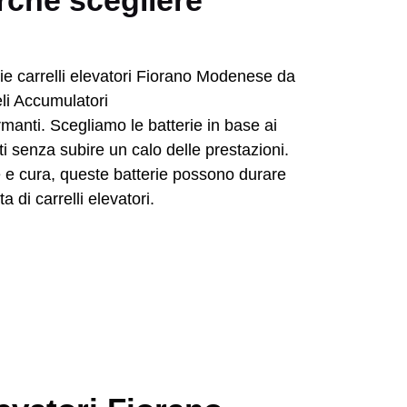
erchè scegliere
rmanti. Scegliamo le batterie in base ai
enti senza subire un calo delle prestazioni.
e e cura, queste batterie possono durare
 di carrelli elevatori.