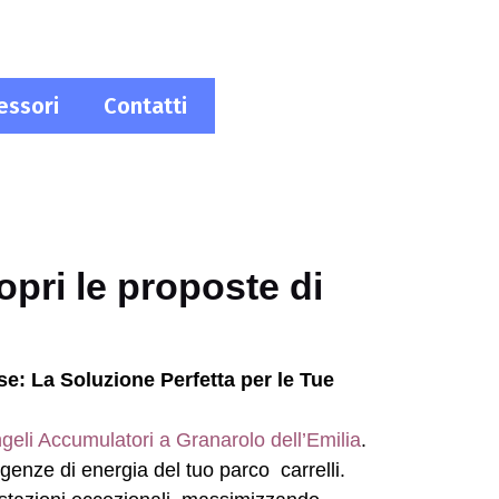
essori
Contatti
CONTATTI
opri le proposte di
se: La Soluzione Perfetta per le Tue
geli Accumulatori a Granarolo dell’Emilia
.
esigenze di energia del tuo parco carrelli.