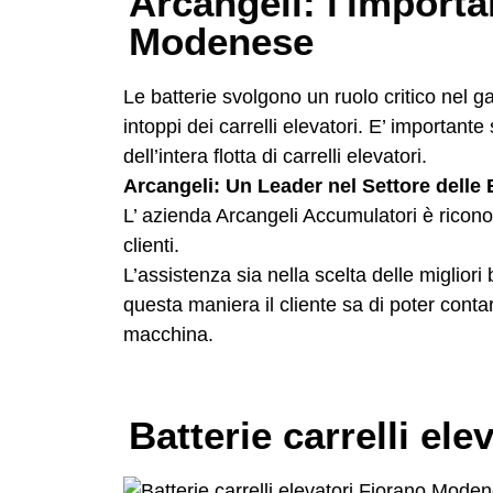
Arcangeli: l'importan
Modenese
Le batterie svolgono un ruolo critico nel g
intoppi dei carrelli elevatori. E’ importante 
dell’intera flotta di carrelli elevatori.
Arcangeli: Un Leader nel Settore delle B
L’ azienda Arcangeli Accumulatori è riconosci
clienti.
L’assistenza sia nella scelta delle miglior
questa maniera il cliente sa di poter cont
macchina.
Batterie carrelli el