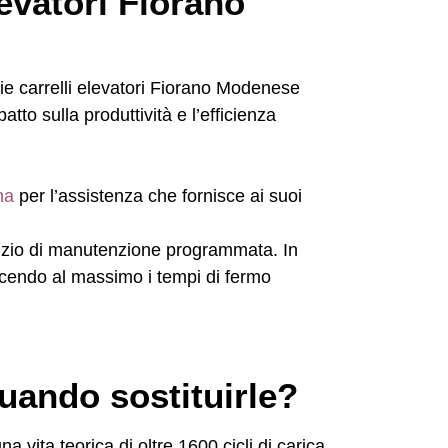
levatori Fiorano
patto sulla produttività e l’efficienza
na
per l’assistenza che fornisce ai suoi
ervizio di manutenzione programmata. In
ucendo al massimo i tempi di fermo
quando sostituirle?
a vita teorica di oltre
1600 cicli di carica