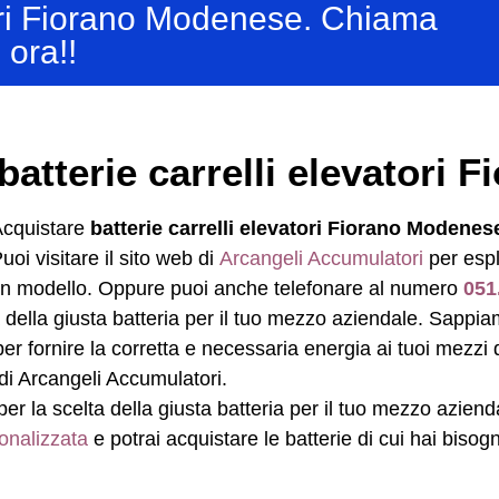
tori Fiorano Modenese. Chiama
ora!!
batterie carrelli elevatori
cquistare
batterie carrelli elevatori Fiorano Modenes
uoi visitare il sito web di
Arcangeli Accumulatori
per espl
cun modello. Oppure puoi anche telefonare al numero
051
ta della giusta batteria per il tuo mezzo aziendale. Sapp
per fornire la corretta e necessaria energia ai tuoi mezzi
di Arcangeli Accumulatori.
per la scelta della giusta batteria per il tuo mezzo aziend
onalizzata
e potrai acquistare le batterie di cui hai bisog