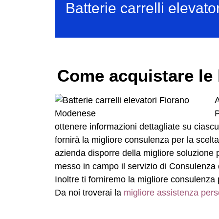
Batterie carrelli eleva
Come acquistare le 
A
P
ottenere informazioni dettagliate su cias
fornirà la migliore consulenza per la scel
azienda disporre della migliore soluzione 
messo in campo il servizio di Consulenza 
Inoltre ti forniremo la migliore consulenza 
Da noi troverai la
migliore assistenza pers