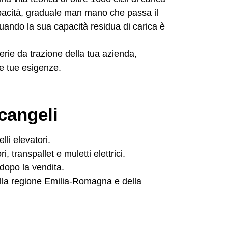
apacità, graduale man mano che passa il
quando la sua capacità residua di carica è
erie da trazione della tua azienda,
 le tue esigenze.
rcangeli
lli elevatori.
, transpallet e muletti elettrici.
 dopo la vendita.
della regione Emilia-Romagna e della