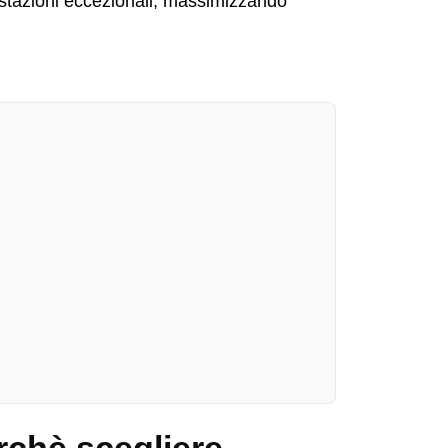
restazioni eccezionali, massimizzando