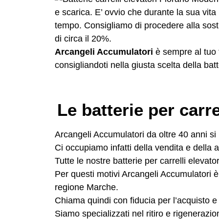
e scarica. E’ ovvio che d
urante la sua vita
tempo. Consigliamo di procedere alla sosti
di circa il 20%.
Arcangeli Accumulatori
è sempre al tuo f
consigliandoti nella giusta scelta della
batt
Le batterie per carr
Arcangeli Accumulatori da oltre 40 anni si p
Ci occupiamo infatti della vendita e della as
Tutte le nostre batterie per carrelli eleva
Per questi motivi Arcangeli Accumulatori è 
regione Marche.
Chiama quindi con fiducia per l’acquisto e l
Siamo specializzati nel ritiro e rigenerazio