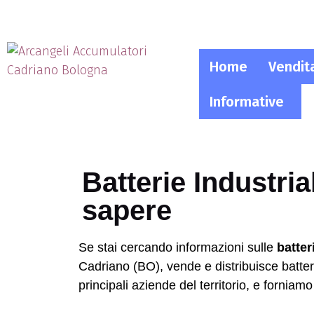
Home
Vendit
Informative
Batterie Industri
sapere
Se stai cercando informazioni sulle
batter
Cadriano (BO), vende e distribuisce batteri
principali aziende del territorio, e forniam