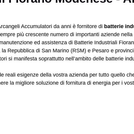
rcangeli Accumulatori da anni è fornitore di
batterie in
empre più crescente numero di importanti aziende nella ci
i manutenzione ed assistenza di Batterie Industriali Fior
 la Repubblica di San Marino (RSM) e Pesaro e provinci
ri si manifesta soprattutto nell’ambito delle batterie ind
le reali esigenze della vostra azienda per tutto quello che 
re la migliore soluzione di fornitura di energia per i vost