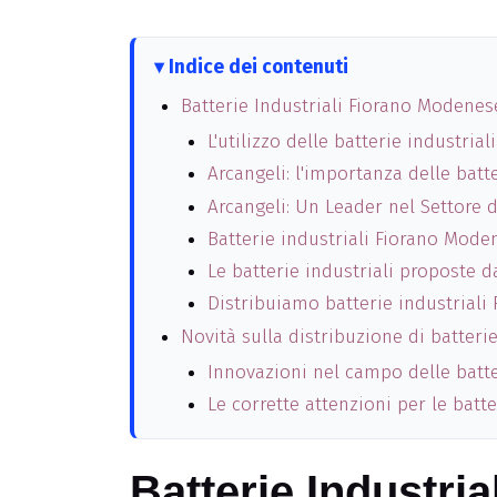
Indice dei contenuti
Batterie Industriali Fiorano Modenes
L'utilizzo delle batterie industri
Arcangeli: l'importanza delle batt
Arcangeli: Un Leader nel Settore d
Batterie industriali Fiorano Mode
Le batterie industriali proposte d
Distribuiamo batterie industrial
Novità sulla distribuzione di batteri
Innovazioni nel campo delle batter
Le corrette attenzioni per le batte
Batterie Industri