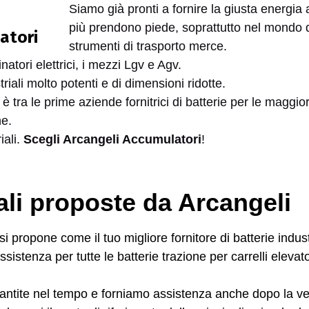
Siamo già pronti a fornire la giusta energia
più prendono piede, soprattutto nel mondo d
strumenti di trasporto merce.
ainatori elettrici, i mezzi Lgv e Agv.
iali molto potenti e di dimensioni ridotte.
 tra le prime aziende fornitrici di batterie per le maggi
he.
iali.
Scegli Arcangeli Accumulatori
!
iali proposte da Arcangeli
i propone come il tuo migliore fornitore di batterie indust
ssistenza per tutte le batterie trazione per carrelli elevat
garantite nel tempo e forniamo assistenza anche dopo la ve