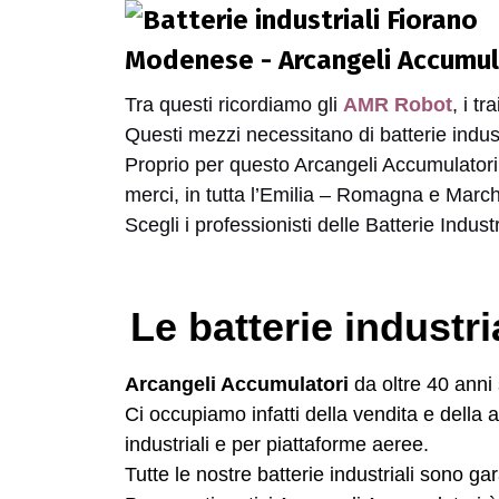
Tra questi ricordiamo gli
AMR Robot
, i tr
Questi mezzi necessitano di batterie industr
Proprio per questo Arcangeli Accumulatori è
merci, in tutta l’Emilia – Romagna e Marc
Scegli i professionisti delle Batterie Industr
Le batterie industr
Arcangeli Accumulatori
da oltre 40 anni s
Ci occupiamo infatti della vendita e della a
industriali e per piattaforme aeree.
Tutte le nostre batterie industriali sono 