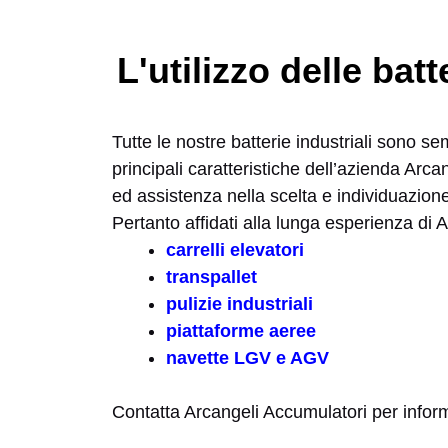
L'utilizzo delle ba
Tutte le nostre batterie industriali sono s
principali caratteristiche dell’azienda Ar
ed assistenza nella scelta e individuazione 
Pertanto affidati alla lunga esperienza di A
carrelli elevatori
transpallet
pulizie industriali
piattaforme aeree
navette LGV e AGV
Contatta Arcangeli Accumulatori per inform