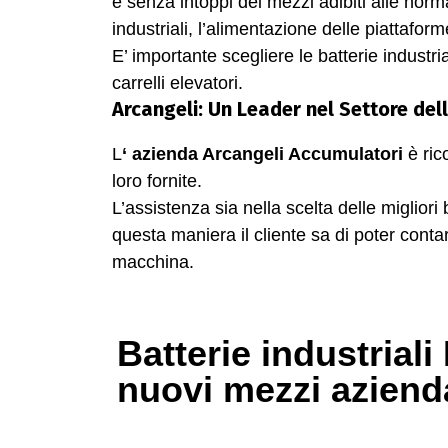
e senza intoppi dei mezzi adibiti alle norma
industriali, l’alimentazione delle piattafor
E’ importante scegliere le batterie industrial
carrelli elevatori.
Arcangeli: Un Leader nel Settore dell
L
‘ azienda Arcangeli Accumulatori
è rico
loro fornite.
L’assistenza sia nella scelta delle miglior
questa maniera il cliente sa di poter cont
macchina.
Batterie industrial
nuovi mezzi aziend