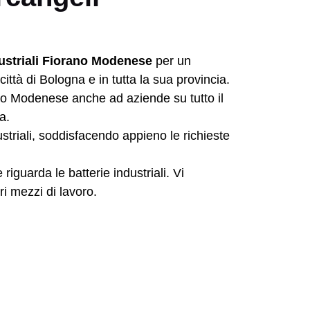
dustriali Fiorano Modenese
per un
ttà di Bologna e in tutta la sua provincia.
ano Modenese anche ad aziende su tutto il
a.
ustriali, soddisfacendo appieno le richieste
riguarda le batterie industriali. Vi
ri mezzi di lavoro.