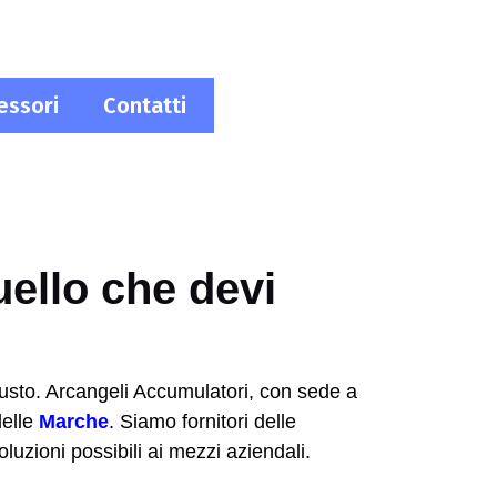
essori
Contatti
uello che devi
giusto. Arcangeli Accumulatori, con sede a
delle
Marche
. Siamo fornitori delle
luzioni possibili ai mezzi aziendali.