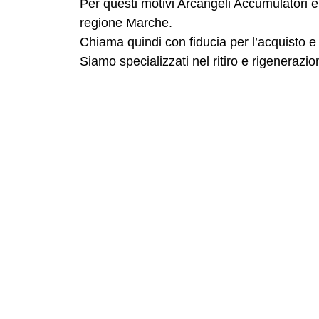
Per questi motivi Arcangeli Accumulatori è 
regione Marche.
Chiama quindi con fiducia per l’acquisto e l
Siamo specializzati nel ritiro e rigenerazio