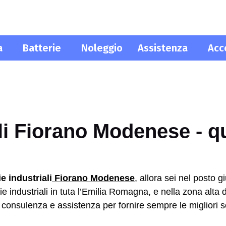
a
Batterie
Noleggio
Assistenza
Acc
ali Fiorano Modenese - q
ie industriali
Fiorano Modenese
, allora sei nel posto 
e industriali in tuta l’Emilia Romagna, e nella zona alta 
o consulenza e assistenza per fornire sempre le migliori so