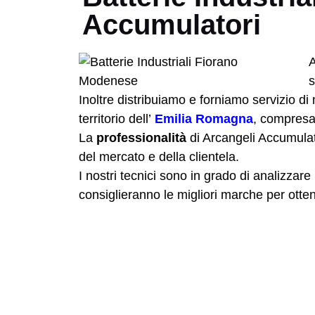
Accumulatori
A
s
Inoltre distribuiamo e forniamo servizio d
territorio dell’
Emilia Romagna
, compresa
La
professionalità
di Arcangeli Accumulato
del mercato e della clientela.
I nostri tecnici sono in grado di analizzare 
consiglieranno le migliori marche per ottene