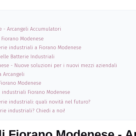
e - Arcangeli Accumulatori
ali Fiorano Modenese
erie industriali a Fiorano Modenese
elle Batterie Industriali
nese - Nuove soluzioni per i nuovi mezzi aziendali
a Arcangeli
i Fiorano Modenese
e industriali Fiorano Modenese
ie industriali: quali novità nel futuro?
rie industriali? Chiedi a noi!
ali Fiorano Modenese - A