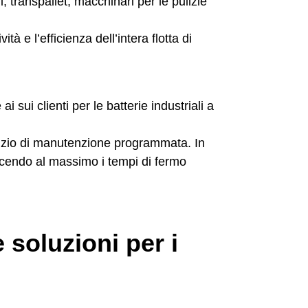
i, transpallet, macchinari per le pulizie
tà e l’efficienza dell’intera flotta di
ai sui clienti per le batterie industriali a
ervizio di manutenzione programmata. In
ucendo al massimo i tempi di fermo
 soluzioni per i