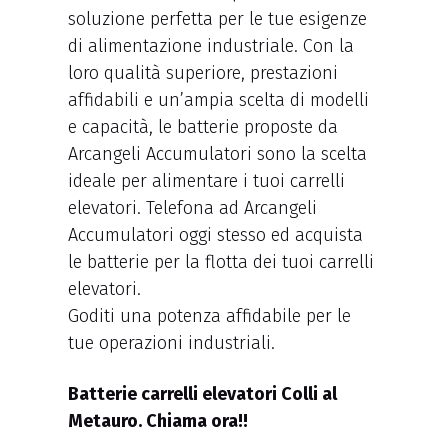
soluzione perfetta per le tue esigenze
di alimentazione industriale. Con la
loro qualità superiore, prestazioni
affidabili e un’ampia scelta di modelli
e capacità, le batterie proposte da
Arcangeli Accumulatori sono la scelta
ideale per alimentare i tuoi carrelli
elevatori. Telefona ad Arcangeli
Accumulatori oggi stesso ed acquista
le batterie per la flotta dei tuoi carrelli
elevatori.
Goditi una potenza affidabile per le
tue operazioni industriali.
Batterie carrelli elevatori Colli al
Metauro. Chiama ora!!