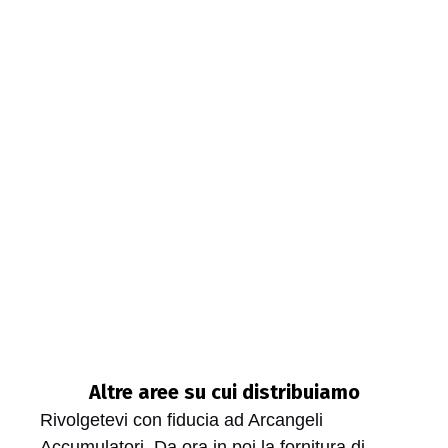
Altre aree su cui distribuiamo
Rivolgetevi con fiducia ad Arcangeli
Accumulatori. Da ora in poi la fornitura di