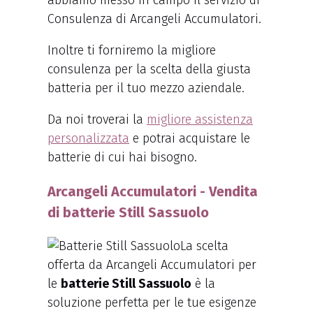
abbiamo messo in campo il servizio di
Consulenza di Arcangeli Accumulatori.
Inoltre ti forniremo la migliore
consulenza per la scelta della giusta
batteria per il tuo mezzo aziendale.
Da noi troverai la
migliore assistenza
personalizzata
e potrai acquistare le
batterie di cui hai bisogno.
Arcangeli Accumulatori - Vendita
di batterie Still Sassuolo
La scelta
offerta da Arcangeli Accumulatori per
le
batterie Still Sassuolo
è la
soluzione perfetta per le tue esigenze