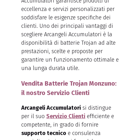
Accumulatori garantisce prodotti di
eccellenza e servizi personalizzati per
soddisfare le esigenze specifiche dei
clienti. Uno dei principali vantaggi di
scegliere Arcangeli Accumulatori è la
disponibilità di batterie Trojan ad alte
prestazioni, scelte e proposte per
garantire un funzionamento ottimale e
una lunga durata utile.
Vendita Batterie Trojan Monzuno:
il nostro Servizio Clienti
Arcangeli Accumulatori
si distingue
per il suo
Servizio Clienti
efficiente e
competente, in grado di fornire
supporto tecnico
e consulenza