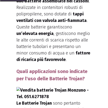
alle batterie assemblate nei cassoni
.
Realizzate in contenitori robusti di
polipropilene, sono dotate di
tappi
ventilati con valvola anti-fiammata
.
Queste batterie garantiscono
un’elevata energia
, gestiscono meglio
le alte correnti di scarica rispetto alle
batterie tubolari e presentano un
minor consumo di acqua e un
fattore
di ricarica più favorevole
.
Quali applicazioni sono indicate
per l'uso delle Batterie Trojan?
Le Batterie Trojan
sono pertanto