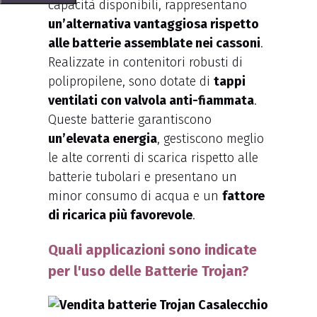
capacità disponibili, rappresentano
un’alternativa vantaggiosa rispetto
alle batterie assemblate nei cassoni
.
Realizzate in contenitori robusti di
polipropilene, sono dotate di
tappi
ventilati con valvola anti-fiammata
.
Queste batterie garantiscono
un’elevata energia
, gestiscono meglio
le alte correnti di scarica rispetto alle
batterie tubolari e presentano un
minor consumo di acqua e un
fattore
di ricarica più favorevole
.
Quali applicazioni sono indicate
per l'uso delle Batterie Trojan?