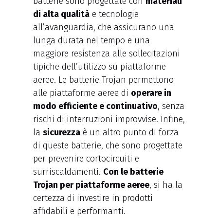
batterie sono progettate con
materiali
di alta qualità
e tecnologie
all’avanguardia, che assicurano una
lunga durata nel tempo e una
maggiore resistenza alle sollecitazioni
tipiche dell’utilizzo su piattaforme
aeree. Le batterie Trojan permettono
alle piattaforme aeree di
operare in
modo efficiente e continuativo
, senza
rischi di interruzioni improvvise. Infine,
la
sicurezza
è un altro punto di forza
di queste batterie, che sono progettate
per prevenire cortocircuiti e
surriscaldamenti.
Con le batterie
Trojan per piattaforme aeree
, si ha la
certezza di investire in prodotti
affidabili e performanti.