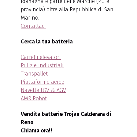
Romagna e parte delle Marche (PU e
provincia) oltre alla Repubblica di San
Marino.
Contattaci
Cerca la tua batteria
Carrelli elevatori
Pulizie industriali
Transpallet
Piattaforme aeree
Navette LGV & AGV
AMR Robot
Vendita batterie Trojan Calderara di
Reno
Chiama ora!!