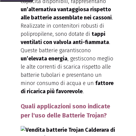
capacità disponibili, rappresentano
un’alternativa vantaggiosa rispetto
alle batterie assemblate nei cassoni
.
Realizzate in contenitori robusti di
polipropilene, sono dotate di
tappi
ventilati con valvola anti-fiammata
.
Queste batterie garantiscono
un’elevata energia
, gestiscono meglio
le alte correnti di scarica rispetto alle
batterie tubolari e presentano un
minor consumo di acqua e un
fattore
di ricarica più favorevole
.
Quali applicazioni sono indicate
per l'uso delle Batterie Trojan?