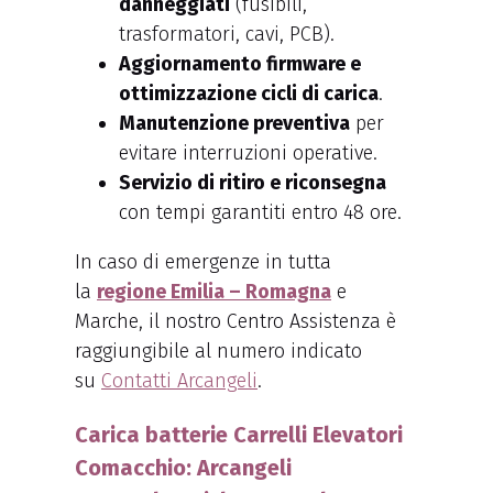
danneggiati
(fusibili,
trasformatori, cavi, PCB).
Aggiornamento firmware e
ottimizzazione cicli di carica
.
Manutenzione preventiva
per
evitare interruzioni operative.
Servizio di ritiro e riconsegna
con tempi garantiti entro 48 ore.
In caso di emergenze in tutta
la
regione Emilia – Romagna
e
Marche, il nostro Centro Assistenza è
raggiungibile al numero indicato
su
Contatti Arcangeli
.
Carica batterie Carrelli Elevatori
Comacchio: Arcangeli