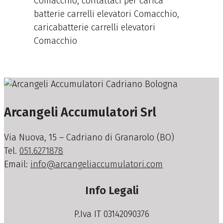
Comacchio, contattaci per carica
batterie carrelli elevatori Comacchio,
caricabatterie carrelli elevatori
Comacchio
Arcangeli Accumulatori Srl
Via Nuova, 15 – Cadriano di Granarolo (BO)
Tel.
051.6271878
Email:
info@arcangeliaccumulatori.com
Info Legali
P.Iva IT 03142090376