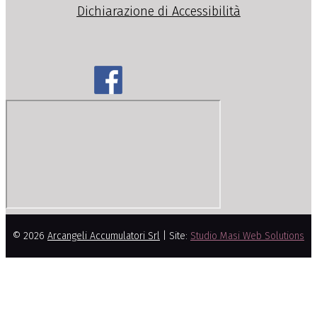
Dichiarazione di Accessibilità
© 2026
Arcangeli Accumulatori Srl
| Site:
Studio Masi Web Solutions