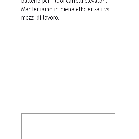
batterie per i tuoi carrelli elevatori.
Manteniamo in piena efficienza i vs.
mezzi di lavoro.