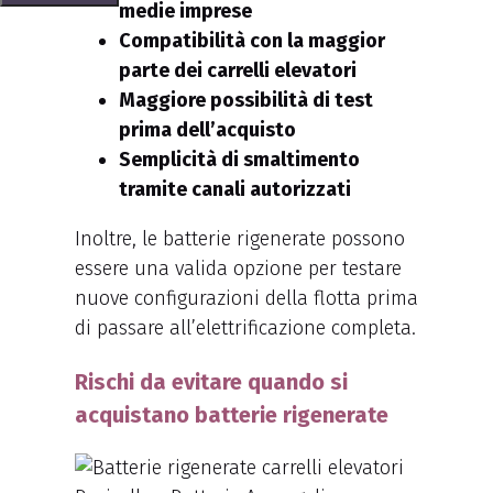
medie imprese
Compatibilità con la maggior
parte dei carrelli elevatori
Maggiore possibilità di test
prima dell’acquisto
Semplicità di smaltimento
tramite canali autorizzati
Inoltre, le batterie rigenerate possono
essere una valida opzione per testare
nuove configurazioni della flotta prima
di passare all’elettrificazione completa.
Rischi da evitare quando si
acquistano batterie rigenerate