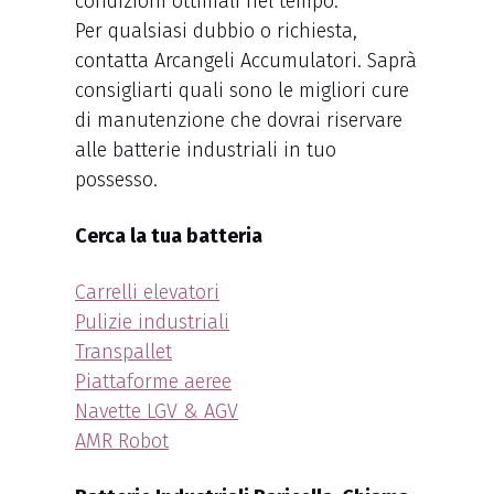
condizioni ottimali nel tempo.
Per qualsiasi dubbio o richiesta,
contatta Arcangeli Accumulatori. Saprà
consigliarti quali sono le migliori cure
di manutenzione che dovrai riservare
alle batterie industriali in tuo
possesso.
Cerca la tua batteria
Carrelli elevatori
Pulizie industriali
Transpallet
Piattaforme aeree
Navette LGV & AGV
AMR Robot