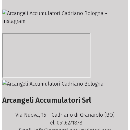
Arcangeli Accumulatori Srl
Via Nuova, 15 – Cadriano di Granarolo (BO)
Tel.
051.6271878