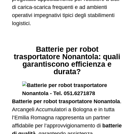
di carica-scarica frequenti e ad ambienti
operativi impegnativi tipici degli stabilimenti
logistici.
Batterie per robot
trasportatore Nonantola: quali
garantiscono efficienza e
durata?
Batterie per robot trasportatore Nonantola
.
Arcangeli Accumulatori a Bologna e in tutta
l’Emilia Romagna rappresenta un partner
affidabile per l’approvvigionamento di
batterie
di qualità
, garantendo assistenza