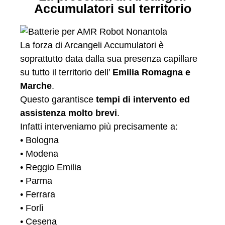
Accumulatori sul territorio
La forza di Arcangeli Accumulatori è
soprattutto data dalla sua presenza capillare
su tutto il territorio dell’
Emilia Romagna e
Marche
.
Questo garantisce
tempi di intervento ed
assistenza molto brevi
.
Infatti interveniamo più precisamente a:
• Bologna
• Modena
• Reggio Emilia
• Parma
• Ferrara
• Forlì
• Cesena