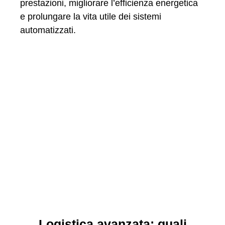
prestazioni, migliorare l’efficienza energetica
e prolungare la vita utile dei sistemi
automatizzati.
Logistica avanzata: quali