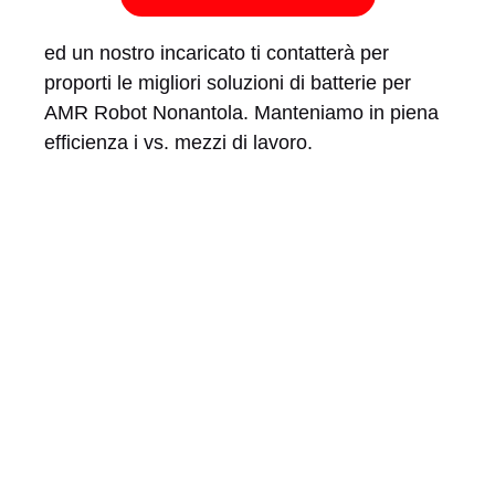
ed un nostro incaricato ti contatterà per
proporti le migliori soluzioni di batterie per
AMR Robot Nonantola. Manteniamo in piena
efficienza i vs. mezzi di lavoro.