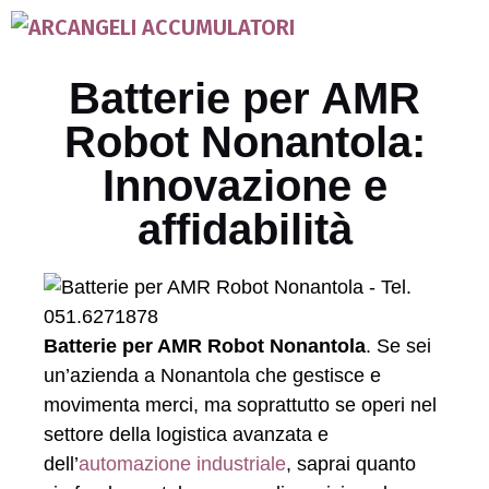
Batterie per AMR
Robot Nonantola:
Innovazione e
affidabilità
Batterie per AMR Robot Nonantola
. Se sei
un’azienda a Nonantola che gestisce e
movimenta merci, ma soprattutto se operi nel
settore della logistica avanzata e
dell’
automazione industriale
, saprai quanto