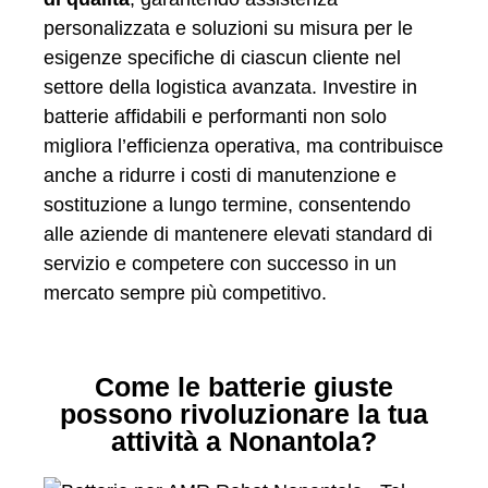
personalizzata e soluzioni su misura per le
esigenze specifiche di ciascun cliente nel
settore della logistica avanzata. Investire in
batterie affidabili e performanti non solo
migliora l’efficienza operativa, ma contribuisce
anche a ridurre i costi di manutenzione e
sostituzione a lungo termine, consentendo
alle aziende di mantenere elevati standard di
servizio e competere con successo in un
mercato sempre più competitivo.
Come le batterie giuste
possono rivoluzionare la tua
attività a Nonantola?