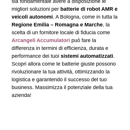
sia fondamentale avere a disposizione le
migliori soluzioni per
batterie di robot AMR e
veicoli autonomi
. A Bologna, come in tutta la
Regione Emilia – Romagna e Marche
, la
scelta di un fornitore locale di fiducia come
Arcangeli Accumulatori
può fare la
differenza in termini di efficienza, durata e
performance dei tuoi
sistemi automatizzati
.
Scopri allora come le batterie giuste possono
rivoluzionare la tua attività, ottimizzando la
logistica e garantendo il successo del tuo
business. Massimizza il potenziale della tua
azienda!