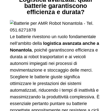
batterie garantiscono
efficienza e durata?
Le batterie rivestono un ruolo fondamentale
nell’ambito della
logistica avanzata anche a
Nonantola
, poiché garantiscono efficienza e
durata ai robot trasportatori e ai veicoli
autonomi impiegati nei processi di
movimentazione e stoccaggio delle merci.
Scegliere le batterie giuste significa
ottimizzare le prestazioni dei sistemi
automatizzati, riducendo i tempi di inattività e
massimizzando la produttività complessiva. È
essenziale pertanto puntare su batterie
progettate appositamente per resistere a cicli