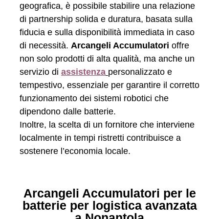
geografica, è possibile stabilire una relazione
di partnership solida e duratura, basata sulla
fiducia e sulla disponibilità immediata in caso
di necessità.
Arcangeli Accumulatori
offre
non solo prodotti di alta qualità, ma anche un
servizio di
assistenza
personalizzato e
tempestivo, essenziale per garantire il corretto
funzionamento dei sistemi robotici che
dipendono dalle batterie.
Inoltre, la scelta di un fornitore che interviene
localmente in tempi ristretti contribuisce a
sostenere l’economia locale.
Arcangeli Accumulatori per le
batterie per logistica avanzata
a Nonantola