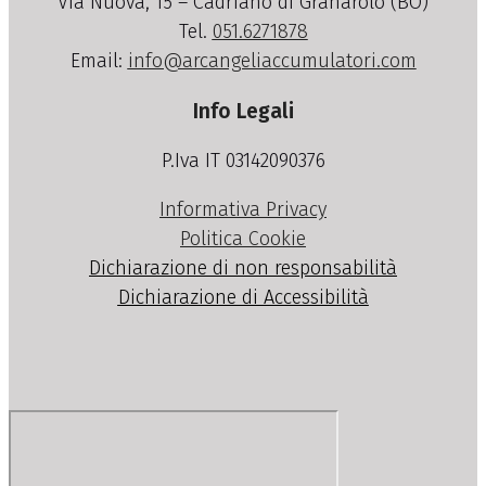
Via Nuova, 15 – Cadriano di Granarolo (BO)
Tel.
051.6271878
Email:
info@arcangeliaccumulatori.com
Info Legali
P.Iva IT 03142090376
Informativa Privacy
Politica Cookie
Dichiarazione di non responsabilità
Dichiarazione di Accessibilità