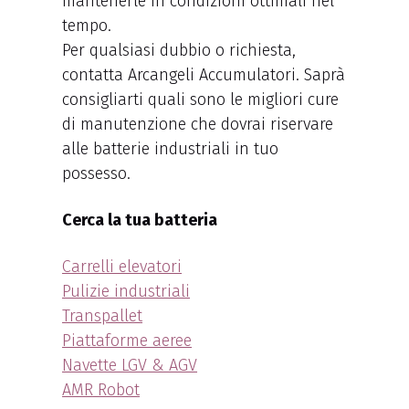
mantenerle in condizioni ottimali nel
tempo.
Per qualsiasi dubbio o richiesta,
contatta Arcangeli Accumulatori. Saprà
consigliarti quali sono le migliori cure
di manutenzione che dovrai riservare
alle batterie industriali in tuo
possesso.
Cerca la tua batteria
Carrelli elevatori
Pulizie industriali
Transpallet
Piattaforme aeree
Navette LGV & AGV
AMR Robot