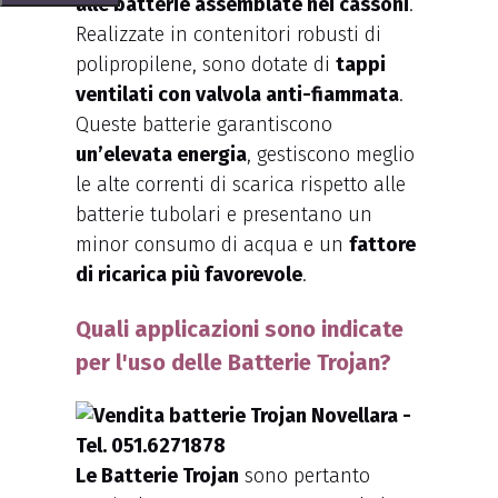
alle batterie assemblate nei cassoni
.
Realizzate in contenitori robusti di
polipropilene, sono dotate di
tappi
ventilati con valvola anti-fiammata
.
Queste batterie garantiscono
un’elevata energia
, gestiscono meglio
le alte correnti di scarica rispetto alle
batterie tubolari e presentano un
minor consumo di acqua e un
fattore
di ricarica più favorevole
.
Quali applicazioni sono indicate
per l'uso delle Batterie Trojan?
Le Batterie Trojan
sono pertanto