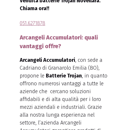
Vendita batterie Trojan Novellara.
Chiama ora!!
051.6271878
Arcangeli Accumulatori: quali
vantaggi offre?
Arcangeli Accumulatori
, con sede a
Cadriano di Granarolo Emilia (BO),
propone le
Batterie Trojan
, in quanto
offrono numerosi vantaggi a tutte le
aziende che cercano soluzioni
affidabili e di alta qualità per i loro
mezzi aziendali e industriali. Grazie
alla nostra lunga esperienza nel
settore, l’azienda Arcangeli