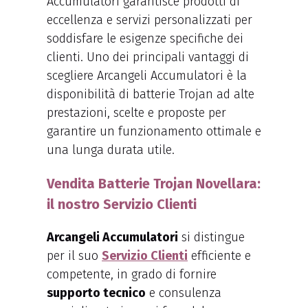
Accumulatori garantisce prodotti di
eccellenza e servizi personalizzati per
soddisfare le esigenze specifiche dei
clienti. Uno dei principali vantaggi di
scegliere Arcangeli Accumulatori è la
disponibilità di batterie Trojan ad alte
prestazioni, scelte e proposte per
garantire un funzionamento ottimale e
una lunga durata utile.
Vendita Batterie Trojan Novellara:
il nostro Servizio Clienti
Arcangeli Accumulatori
si distingue
per il suo
Servizio Clienti
efficiente e
competente, in grado di fornire
supporto tecnico
e consulenza