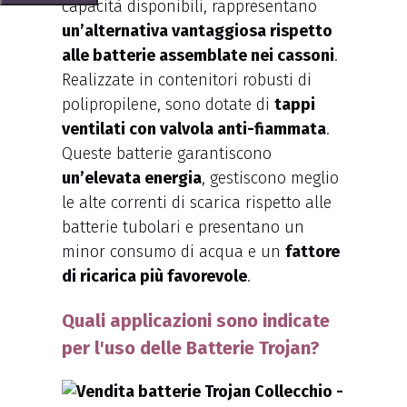
capacità disponibili, rappresentano
un’alternativa vantaggiosa rispetto
alle batterie assemblate nei cassoni
.
Realizzate in contenitori robusti di
polipropilene, sono dotate di
tappi
ventilati con valvola anti-fiammata
.
Queste batterie garantiscono
un’elevata energia
, gestiscono meglio
le alte correnti di scarica rispetto alle
batterie tubolari e presentano un
minor consumo di acqua e un
fattore
di ricarica più favorevole
.
Quali applicazioni sono indicate
per l'uso delle Batterie Trojan?