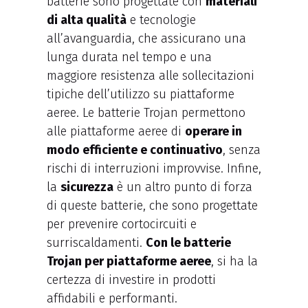
batterie sono progettate con
materiali
di alta qualità
e tecnologie
all’avanguardia, che assicurano una
lunga durata nel tempo e una
maggiore resistenza alle sollecitazioni
tipiche dell’utilizzo su piattaforme
aeree. Le batterie Trojan permettono
alle piattaforme aeree di
operare in
modo efficiente e continuativo
, senza
rischi di interruzioni improvvise. Infine,
la
sicurezza
è un altro punto di forza
di queste batterie, che sono progettate
per prevenire cortocircuiti e
surriscaldamenti.
Con le batterie
Trojan per piattaforme aeree
, si ha la
certezza di investire in prodotti
affidabili e performanti.