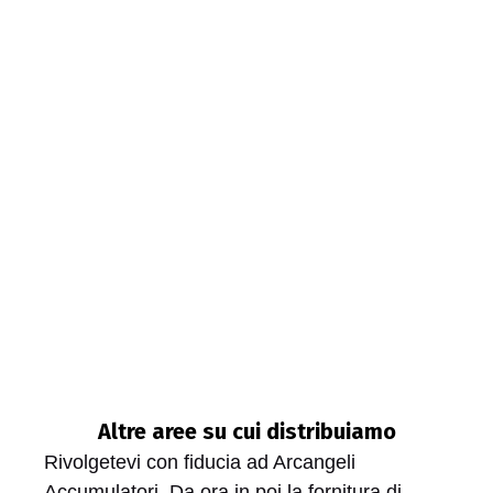
Altre aree su cui distribuiamo
Rivolgetevi con fiducia ad Arcangeli
Accumulatori. Da ora in poi la fornitura di