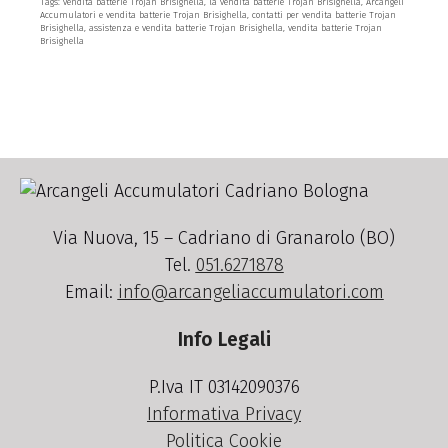
Tags: vendita batterie Trojan Brisighella, la vendita batterie Trojan Brisighella, Arcangeli
Accumulatori e vendita batterie Trojan Brisighella, contatti per vendita batterie Trojan
Brisighella, assistenza e vendita batterie Trojan Brisighella, vendita batterie Trojan
Brisighella
Via Nuova, 15 – Cadriano di Granarolo (BO)
Tel.
051.6271878
Email:
info@arcangeliaccumulatori.com
Info Legali
P.Iva IT 03142090376
Informativa Privacy
Politica Cookie