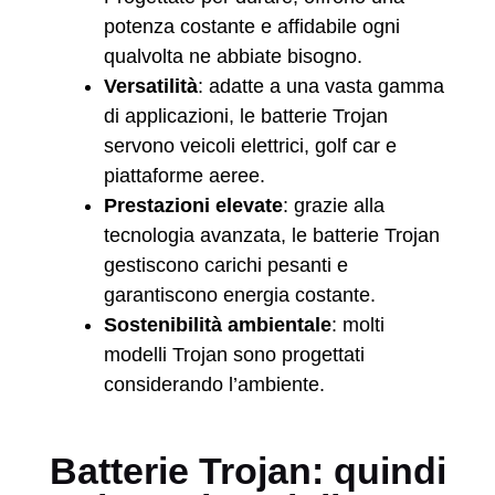
potenza costante e affidabile ogni
qualvolta ne abbiate bisogno.
Versatilità
: adatte a una vasta gamma
di applicazioni, le batterie Trojan
servono veicoli elettrici, golf car e
piattaforme aeree.
Prestazioni elevate
: grazie alla
tecnologia avanzata, le batterie Trojan
gestiscono carichi pesanti e
garantiscono energia costante.
Sostenibilità ambientale
: molti
modelli Trojan sono progettati
considerando l’ambiente.
Batterie Trojan: quindi