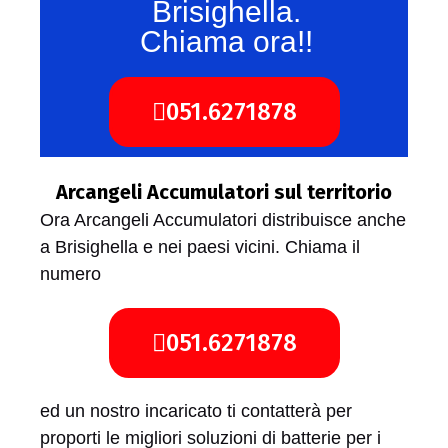
Brisighella.
Chiama ora!!
051.6271878
Arcangeli Accumulatori sul territorio
Ora Arcangeli Accumulatori distribuisce anche
a Brisighella e nei paesi vicini. Chiama il
numero
051.6271878
ed un nostro incaricato ti contatterà per
proporti le migliori soluzioni di batterie per i