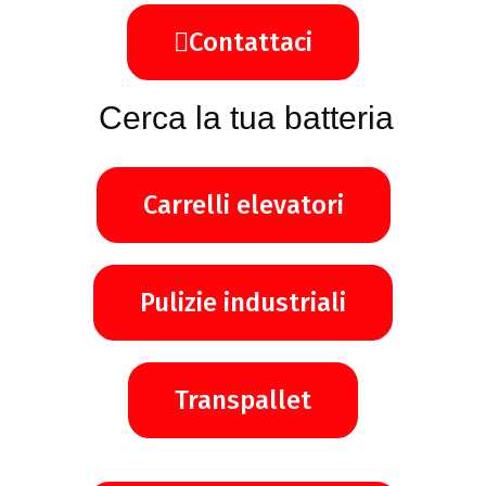
Contattaci
Cerca la tua batteria
Carrelli elevatori
Pulizie industriali
Transpallet