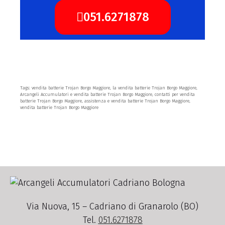
051.6271878
Tags: vendita batterie Trojan Borgo Maggiore, la vendita batterie Trojan Borgo Maggiore,
Arcangeli Accumulatori e vendita batterie Trojan Borgo Maggiore, contatti per vendita
batterie Trojan Borgo Maggiore, assistenza e vendita batterie Trojan Borgo Maggiore,
vendita batterie Trojan Borgo Maggiore
Via Nuova, 15 – Cadriano di Granarolo (BO)
Tel.
051.6271878