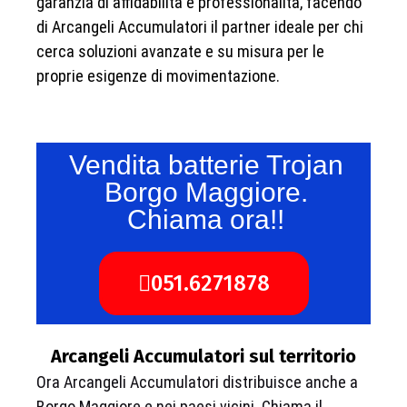
garanzia di affidabilità e professionalità, facendo
di Arcangeli Accumulatori il partner ideale per chi
cerca soluzioni avanzate e su misura per le
proprie esigenze di movimentazione.
Vendita batterie Trojan
Borgo Maggiore.
Chiama ora!!
051.6271878
Arcangeli Accumulatori sul territorio
Ora Arcangeli Accumulatori distribuisce anche a
Borgo Maggiore e nei paesi vicini. Chiama il