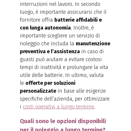
interruzioni nel lavoro. In secondo
luogo, è importante assicurarsi che il
fornitore offra
batterie affidabili e
con lunga autonomia
. Inoltre, è
importante scegliere un servizio di
noleggio che includa la
manutenzione
preventiva e l’assistenza
in caso di
guasti può aiutare a evitare costosi
tempi di inattività e prolungare la vita
utile delle batterie. In ultimo, valuta
le
offerte per soluzioni
personalizzate
in base alle esigenze
specifiche dell’azienda, per ottimizzare
i
costi operativi a lungo termine
.
Quali sono le opzioni disponibili
per il noleggio a lungo termine?