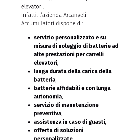
elevatori.
Infatti, l’azienda Arcangeli
Accumulatori dispone di:
servizio personalizzato e su
misura di noleggio di batterie ad
alte prestazioni per carrelli
elevatori
,
lunga durata della carica della
batteria
,
batterie affidabili e con lunga
autonomia
,
servizio di manutenzione
preventiva
,
assistenza in caso di guasti
,
offerta di soluzioni
personalizzate