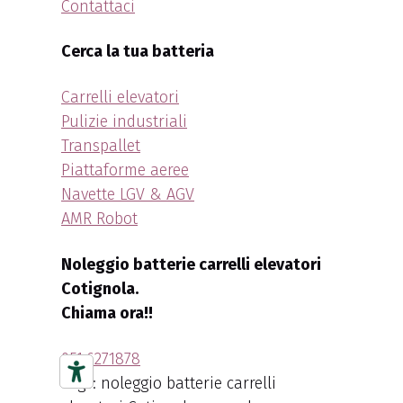
Contattaci
Cerca la tua batteria
Carrelli elevatori
Pulizie industriali
Transpallet
Piattaforme aeree
Navette LGV & AGV
AMR Robot
Noleggio batterie carrelli elevatori
Cotignola.
Chiama ora!!
051.6271878
Tags: noleggio batterie carrelli