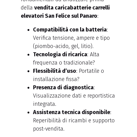
della
vendita caricabatterie carrelli
elevatori San Felice sul Panaro
:
Compatibilità con la batteria
:
Verifica tensione, ampere e tipo
(piombo-acido, gel, litio).
Tecnologia di ricarica
: Alta
frequenza o tradizionale?
Flessibilità d’uso
: Portatile o
installazione fissa?
Presenza di diagnostica
:
Visualizzazione dati e reportistica
integrata.
Assistenza tecnica disponibile
:
Reperibilità di ricambi e supporto
post-vendita.