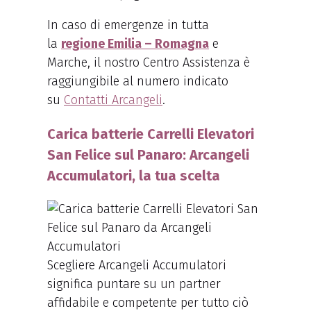
In caso di emergenze in tutta
la
regione Emilia – Romagna
e
Marche, il nostro Centro Assistenza è
raggiungibile al numero indicato
su
Contatti Arcangeli
.
Carica batterie Carrelli Elevatori
San Felice sul Panaro: Arcangeli
Accumulatori, la tua scelta
Scegliere Arcangeli Accumulatori
significa puntare su un partner
affidabile e competente per tutto ciò