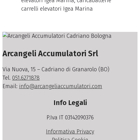
elevatori Igea Marina, caricabatterie
carrelli elevatori Igea Marina
Arcangeli Accumulatori Srl
Via Nuova, 15 – Cadriano di Granarolo (BO)
Tel.
051.6271878
Email:
info@arcangeliaccumulatori.com
Info Legali
P.Iva IT 03142090376
Informativa Privacy
Politica Cookie