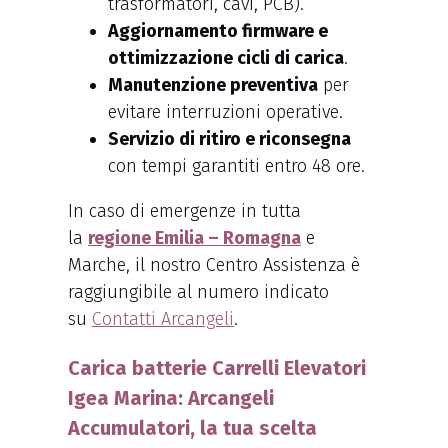
trasformatori, cavi, PCB).
Aggiornamento firmware e
ottimizzazione cicli di carica
.
Manutenzione preventiva
per
evitare interruzioni operative.
Servizio di ritiro e riconsegna
con tempi garantiti entro 48 ore.
In caso di emergenze in tutta
la
regione Emilia – Romagna
e
Marche, il nostro Centro Assistenza è
raggiungibile al numero indicato
su
Contatti Arcangeli
.
Carica batterie Carrelli Elevatori
Igea Marina: Arcangeli
Accumulatori, la tua scelta