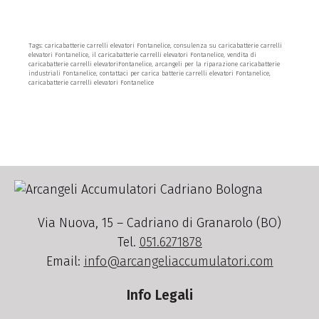
Tags: caricabatterie carrelli elevatori Fontanelice, consulenza su caricabatterie carrelli
elevatori Fontanelice, il caricabatterie carrelli elevatori Fontanelice, vendita di
caricabatterie carrelli elevatoriFontanelice, arcangeli per la riparazione caricabatterie
industriali Fontanelice, contattaci per carica batterie carrelli elevatori Fontanelice,
caricabatterie carrelli elevatori Fontanelice
Via Nuova, 15 – Cadriano di Granarolo (BO)
Tel.
051.6271878
Email:
info@arcangeliaccumulatori.com
Info Legali