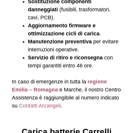
Sostituzione componenti
danneggiati
(fusibili, trasformatori,
cavi, PCB).
Aggiornamento firmware e
ottimizzazione cicli di carica
.
Manutenzione preventiva
per evitare
interruzioni operative.
Servizio di ritiro e riconsegna
con
tempi garantiti entro 48 ore.
In caso di emergenze in tutta la
regione
Emilia – Romagna
e Marche, il nostro Centro
Assistenza è raggiungibile al numero indicato
su
Contatti Arcangeli
.
Carica batterie Carrelli