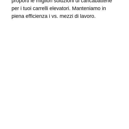
proporti le migliori soluzioni di caricabatterie
per i tuoi carrelli elevatori. Manteniamo in
piena efficienza i vs. mezzi di lavoro.