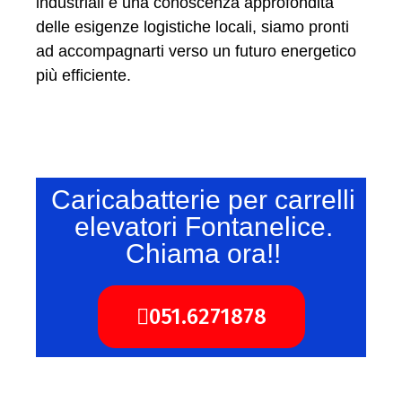
industriali e una conoscenza approfondita
delle esigenze logistiche locali, siamo pronti
ad accompagnarti verso un futuro energetico
più efficiente.
Caricabatterie per carrelli
elevatori Fontanelice.
Chiama ora!!
051.6271878