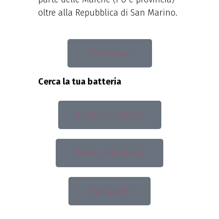
oltre alla Repubblica di San Marino.
Contattaci
Cerca la tua batteria
Carrelli elevatori
Pulizie industriali
Transpallet