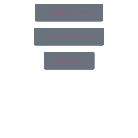
Piattaforme aeree
Navette LGV & AGV
AMR Robot