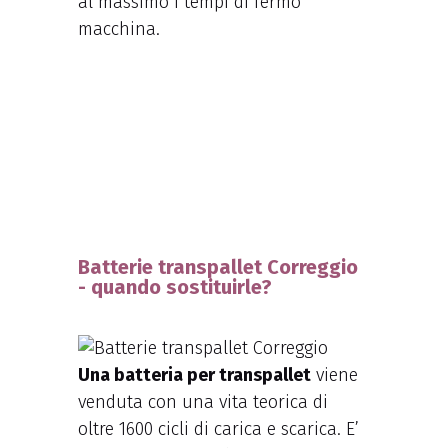
al massimo i tempi di fermo
macchina.
Batterie transpallet Correggio
- quando sostituirle?
Una batteria per transpallet
viene
venduta con una vita teorica di
oltre 1600 cicli di carica e scarica. E’