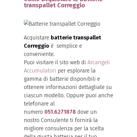
transpallet Correggio
Acquistare
batterie transpallet
Correggio
è semplice e
conveniente.
Puoi visitare il sito web di
Arcangeli
Accumulatori
per esplorare la
gamma di batterie disponibili e
ottenere informazioni dettagliate su
ciascun modello. Oppure puoi anche
telefonare al
numero
051.6271878
dove un
nostro Consulente ti fornirà la
migliore consulenza per la scelta
della giusta batteria per il tuo