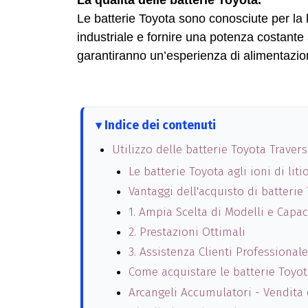
La qualità delle batterie Toyota.
Le batterie Toyota sono conosciute per la lo
industriale e fornire una potenza costante a
garantiranno un’esperienza di alimentazion
Indice dei contenuti
Utilizzo delle batterie Toyota Traver
Le batterie Toyota agli ioni di liti
Vantaggi dell'acquisto di batterie
1. Ampia Scelta di Modelli e Capac
2. Prestazioni Ottimali
3. Assistenza Clienti Professionale
Come acquistare le batterie Toyot
Arcangeli Accumulatori - Vendita 