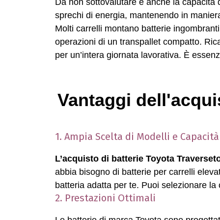
Da non sottovalutare è anche la capacità di
sprechi di energia, mantenendo in manier
Molti carrelli montano batterie ingombranti 
operazioni di un transpallet compatto. Rica
per un’intera giornata lavorativa. È essenz
Vantaggi dell'acqui
1. Ampia Scelta di Modelli e Capacità
L’acquisto di batterie Toyota Traverset
abbia bisogno di batterie per carrelli eleva
batteria adatta per te. Puoi selezionare la
2. Prestazioni Ottimali
Le batterie di marca Toyota sono progettate 