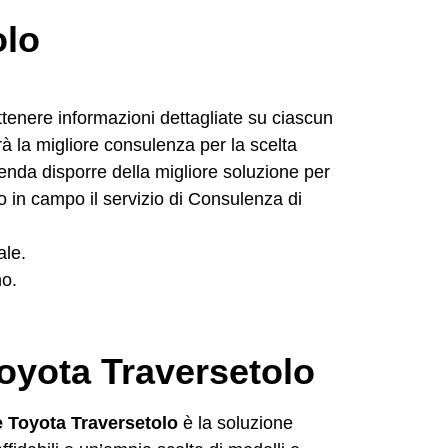
olo
ttenere informazioni dettagliate su ciascun
à la migliore consulenza per la scelta
enda disporre della migliore soluzione per
o in campo il servizio di Consulenza di
ale.
no.
Toyota Traversetolo
e Toyota Traversetolo
è la soluzione