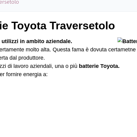
ersetolo
rie Toyota Traversetolo
utilizzi in ambito aziendale.
rtamente molto alta. Questa fama è dovuta certametne alla 
erta dal produttore.
zzi di lavoro aziendali, una o più
batterie Toyota.
er fornire energia a: