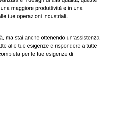
n una maggiore produttività e in una
le tue operazioni industriali.
ità, ma stai anche ottenendo un’assistenza
atte alle tue esigenze e rispondere a tutte
completa per le tue esigenze di