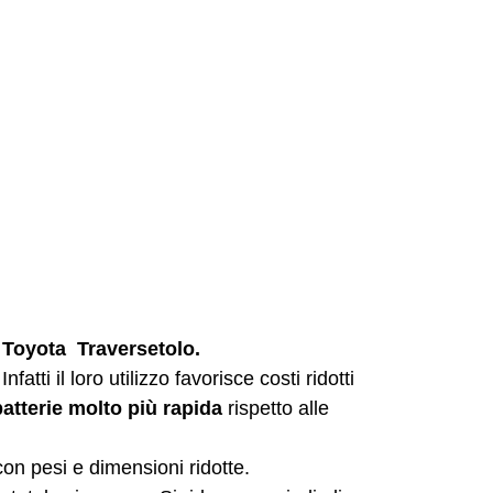
ie Toyota Traversetolo.
fatti il loro utilizzo favorisce costi ridotti
batterie molto più rapida
rispetto alle
con pesi e dimensioni ridotte.