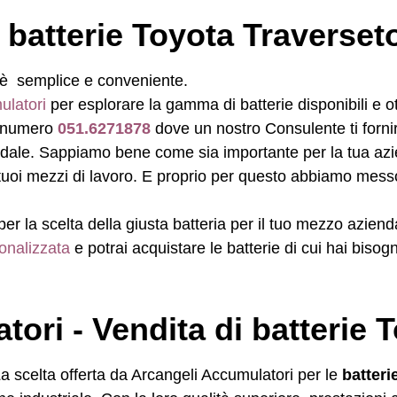
 batterie Toyota Traverset
è semplice e conveniente.
ulatori
per esplorare la gamma di batterie disponibili e o
l numero
051.6271878
dove un nostro Consulente ti fornir
endale. Sappiamo bene come sia importante per la tua azi
i tuoi mezzi di lavoro. E proprio per questo abbiamo mess
per la scelta della giusta batteria per il tuo mezzo aziend
onalizzata
e potrai acquistare le batterie di cui hai bisog
ori - Vendita di batterie 
a scelta offerta da Arcangeli Accumulatori per le
batteri