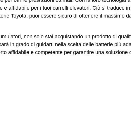
 affidabile per i tuoi carrelli elevatori. Ciò si traduce i
tterie Toyota, puoi essere sicuro di ottenere il massimo dal
umulatori, non solo stai acquistando un prodotto di qual
sarà in grado di guidarti nella scelta delle batterie più ad
to affidabile e competente per garantire una soluzione 