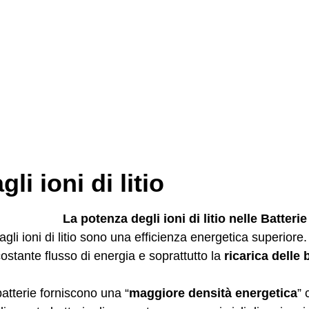
li ioni di litio
La potenza degli ioni di litio nelle Batter
 agli ioni di litio sono una efficienza energetica superiore. In
ostante flusso di energia e soprattutto la
ricarica delle 
atterie forniscono una “
maggiore densità energetica
” 