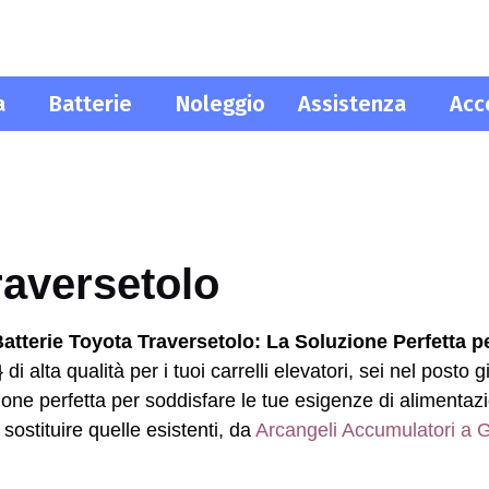
a
Batterie
Noleggio
Assistenza
Acc
raversetolo
atterie Toyota Traversetolo: La Soluzione Perfetta p
} di alta qualità per i tuoi carrelli elevatori, sei nel post
one perfetta per soddisfare le tue esigenze di alimentazi
sostituire quelle esistenti, da
Arcangeli Accumulatori a G