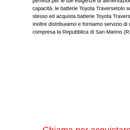
perfetta per le tue esigenze di alimentazion
capacità, le batterie Toyota Traversetolo s
stesso ed acquista batterie Toyota Traverse
Inoltre distribuiamo e forniamo servizio di
compresa la Repubblica di San Marino (R
Chiama per acquistare 