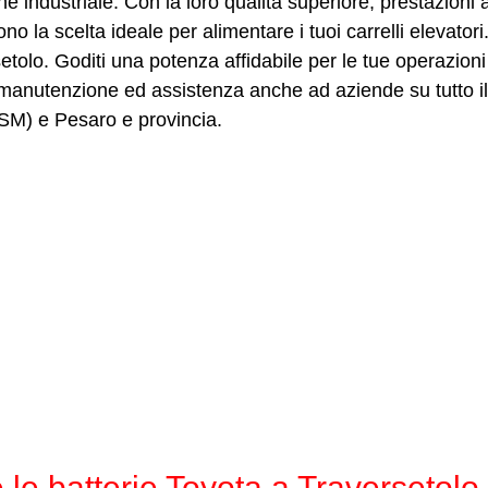
e industriale. Con la loro qualità superiore, prestazioni a
ono la scelta ideale per alimentare i tuoi carrelli elevato
tolo. Goditi una potenza affidabile per le tue operazioni i
 manutenzione ed assistenza anche ad aziende su tutto il t
SM) e Pesaro e provincia.
le batterie Toyota a Traversetolo