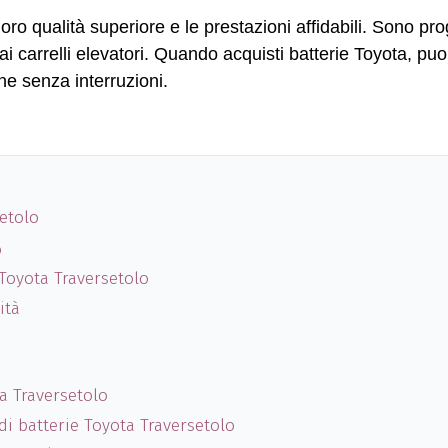
ro qualità superiore e le prestazioni affidabili. Sono prog
i carrelli elevatori. Quando acquisti batterie Toyota, puoi
e senza interruzioni.
setolo
o
 Toyota Traversetolo
ità
a Traversetolo
di batterie Toyota Traversetolo