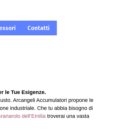
essori
Contatti
er le Tue Esigenze.
o giusto. Arcangeli Accumulatori propone le
one industriale. Che tu abbia bisogno di
ranarolo dell’Emilia
troverai una vasta