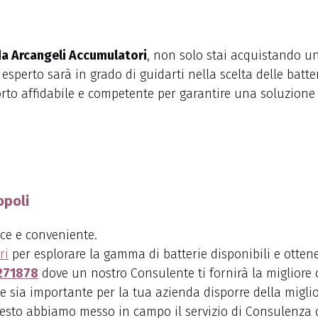
 da Arcangeli Accumulatori
, non solo stai acquistando u
 esperto sarà in grado di guidarti nella scelta delle batt
rto affidabile e competente per garantire una soluzione 
opoli
ce e conveniente.
ri
per esplorare la gamma di batterie disponibili e otten
271878
dove un nostro Consulente ti fornirà la migliore 
sia importante per la tua azienda disporre della miglior
questo abbiamo messo in campo il servizio di Consulenza 