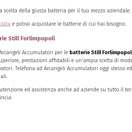
a scelta della giusta batteria per il tuo mezzo aziendale.
zzata
e potrai acquistare le batterie di cui hai bisogno.
ie Still Forlimpopoli
 Arcangeli Accumulatori per le
batterie Still Forlimpopol
periore, prestazioni affidabili e un’ampia scelta di model
levatori. Telefona ad Arcangeli Accumulatori oggi stesso ed
ali.
utenzione ed assistenza anche ad aziende su tutto il terr
incia.