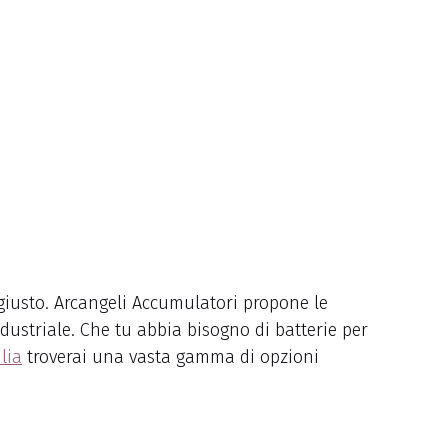
to giusto. Arcangeli Accumulatori propone le
dustriale. Che tu abbia bisogno di batterie per
lia
troverai una vasta gamma di opzioni