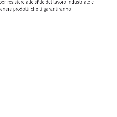
er resistere alle sfide del lavoro industriale e
ttenere prodotti che ti garantiranno