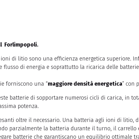
ll Forlimpopoli.
i ioni di litio sono una efficienza energetica superiore. Inf
 flusso di energia e soprattutto la ricarica delle batterie
rie forniscono una “
maggiore densità energetica
” con 
e batterie di sopportare numerosi cicli di carica, in tota
assima potenza.
anti oltre il necessario. Una batteria agli ioni di litio,
do parzialmente la batteria durante il turno, il carrello 
egare batterie che garantiscano un equilibrio ottimale tr