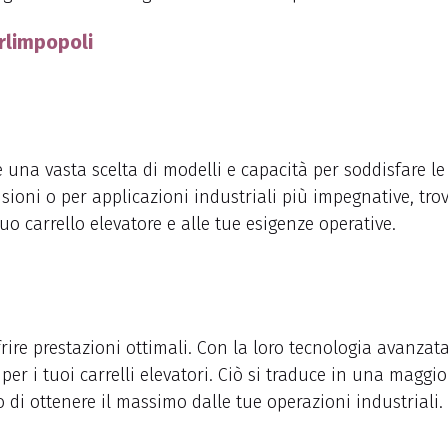
orlimpopoli
e una vasta scelta di modelli e capacità per soddisfare l
ensioni o per applicazioni industriali più impegnative, tro
uo carrello elevatore e alle tue esigenze operative.
frire prestazioni ottimali. Con la loro tecnologia avanzata
er i tuoi carrelli elevatori. Ciò si traduce in una maggio
uro di ottenere il massimo dalle tue operazioni industriali.