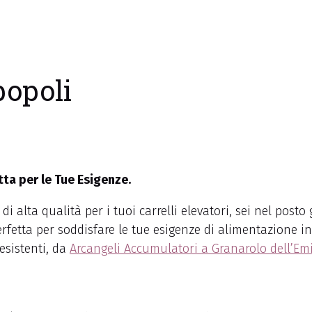
popoli
tta per le Tue Esigenze.
di alta qualità per i tuoi carrelli elevatori, sei nel pos
fetta per soddisfare le tue esigenze di alimentazione in
esistenti, da
Arcangeli Accumulatori a Granarolo dell’Emi