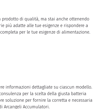
n prodotto di qualità, ma stai anche ottenendo
erie più adatte alle tue esigenze e rispondere a
completa per le tue esigenze di alimentazione.
ere informazioni dettagliate su ciascun modello.
consulenza per la scelta della giusta batteria
e soluzione per fornire la corretta e necessaria
di Arcangeli Accumulatori.