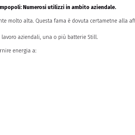
limpopoli: Numerosi utilizzi in ambito aziendale.
e molto alta. Questa fama è dovuta certametne alla affida
lavoro aziendali, una o più batterie Still.
rnire energia a: