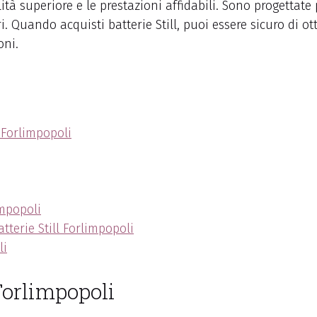
ità superiore e le prestazioni affidabili. Sono progettate p
i. Quando acquisti batterie Still, puoi essere sicuro di o
oni.
l Forlimpopoli
impopoli
tterie Still Forlimpopoli
li
 Forlimpopoli