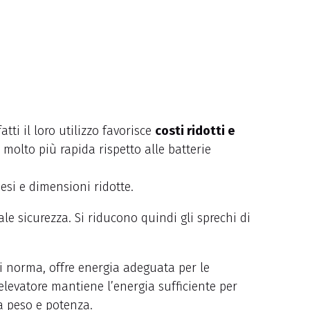
atti il loro utilizzo favorisce
costi ridotti e
 molto più rapida rispetto alle batterie
pesi e dimensioni ridotte.
le sicurezza. Si riducono quindi gli sprechi di
 di norma, offre energia adeguata per le
elevatore mantiene l’energia sufficiente per
a peso e potenza.