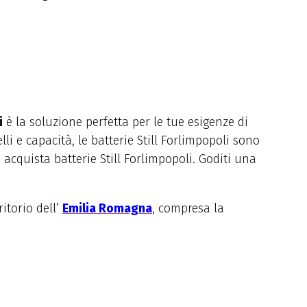
i
è la soluzione perfetta per le tue esigenze di
li e capacità, le batterie Still Forlimpopoli sono
 acquista batterie Still Forlimpopoli. Goditi una
itorio dell’
Emilia Romagna
, compresa la