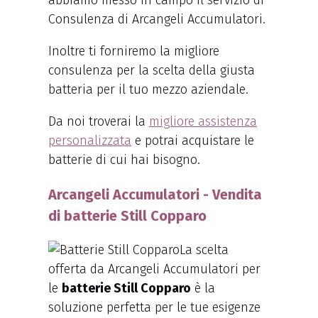
abbiamo messo in campo il servizio di
Consulenza di Arcangeli Accumulatori.
Inoltre ti forniremo la migliore
consulenza per la scelta della giusta
batteria per il tuo mezzo aziendale.
Da noi troverai la
migliore assistenza
personalizzata
e potrai acquistare le
batterie di cui hai bisogno.
Arcangeli Accumulatori - Vendita
di batterie Still Copparo
La scelta
offerta da Arcangeli Accumulatori per
le
batterie Still Copparo
è la
soluzione perfetta per le tue esigenze