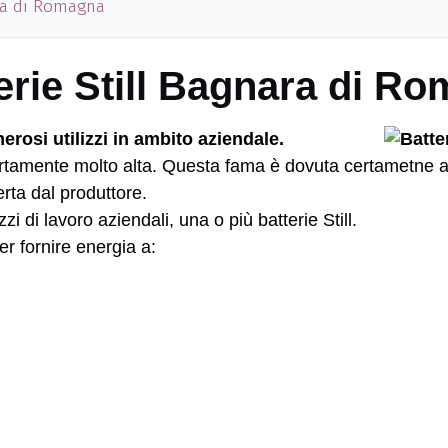
ara di Romagna
tterie Still Bagnara di R
rosi utilizzi in ambito aziendale.
tamente molto alta. Questa fama è dovuta certametne alla a
erta dal produttore.
i di lavoro aziendali, una o più batterie Still.
er fornire energia a: