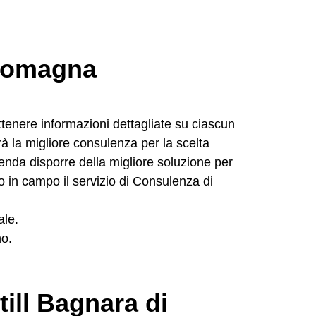
 Romagna
ttenere informazioni dettagliate su ciascun
à la migliore consulenza per la scelta
enda disporre della migliore soluzione per
o in campo il servizio di Consulenza di
ale.
no.
till Bagnara di