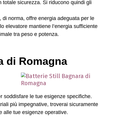
 totale sicurezza. Si riducono quindi gli
io, di norma, offre energia adeguata per le
llo elevatore mantiene l’energia sufficiente
timale tra peso e potenza.
ara di Romagna
er soddisfare le tue esigenze specifiche.
triali più impegnative, troverai sicuramente
 e alle tue esigenze operative.