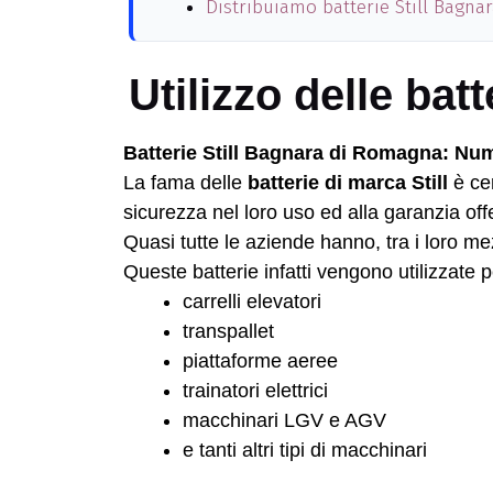
Distribuiamo batterie Still Bagn
Utilizzo delle ba
Batterie Still Bagnara di Romagna: Nume
La fama delle
batterie di marca Still
è cer
sicurezza nel loro uso ed alla garanzia off
Quasi tutte le aziende hanno, tra i loro mezz
Queste batterie infatti vengono utilizzate p
carrelli elevatori
transpallet
piattaforme aeree
trainatori elettrici
macchinari LGV e AGV
e tanti altri tipi di macchinari