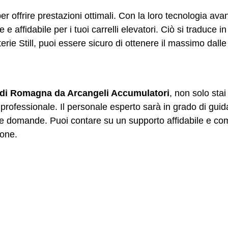
er offrire prestazioni ottimali. Con la loro tecnologia avan
 affidabile per i tuoi carrelli elevatori. Ciò si traduce i
terie Still, puoi essere sicuro di ottenere il massimo dalle
ra di Romagna da Arcangeli Accumulatori
, non solo sta
rofessionale. Il personale esperto sarà in grado di guidar
 tue domande. Puoi contare su un supporto affidabile e c
ione.