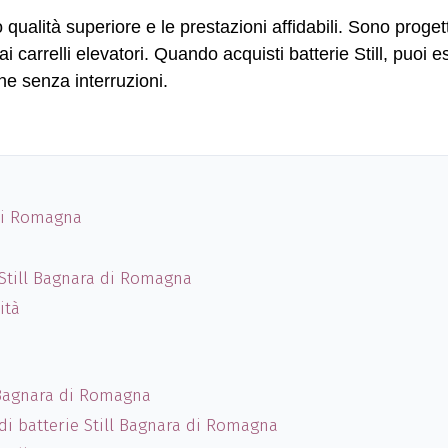
o qualità superiore e le prestazioni affidabili. Sono proget
i carrelli elevatori. Quando acquisti batterie Still, puoi e
e senza interruzioni.
 di Romagna
 Still Bagnara di Romagna
ità
l Bagnara di Romagna
di batterie Still Bagnara di Romagna