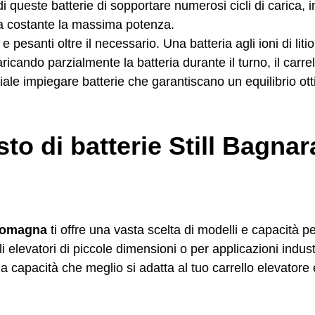
 queste batterie di sopportare numerosi cicli di carica, in
a costante la massima potenza.
e pesanti oltre il necessario. Una batteria agli ioni di lit
ricando parzialmente la batteria durante il turno, il carre
iale impiegare batterie che garantiscano un equilibrio ot
sto di batterie Still Bagn
 Romagna
ti offre una vasta scelta di modelli e capacità p
li elevatori di piccole dimensioni o per applicazioni indus
la capacità che meglio si adatta al tuo carrello elevatore