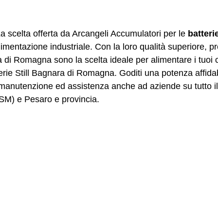
a scelta offerta da Arcangeli Accumulatori per le
batteri
imentazione industriale. Con la loro qualità superiore, pre
ra di Romagna sono la scelta ideale per alimentare i tuoi c
rie Still Bagnara di Romagna. Goditi una potenza affidabil
 manutenzione ed assistenza anche ad aziende su tutto il t
SM) e Pesaro e provincia.