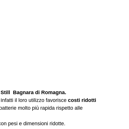
ie Still Bagnara di Romagna.
Infatti il loro utilizzo favorisce
costi ridotti
batterie molto più rapida rispetto alle
con pesi e dimensioni ridotte.