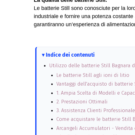
La qualità delle batterie Still.
Le batterie Still sono conosciute per la lor
industriale e fornire una potenza costante a
garantiranno un’esperienza di alimentazion
Indice dei contenuti
Utilizzo delle batterie Still Bagnara
Le batterie Still agli ioni di litio
Vantaggi dell'acquisto di batterie
1. Ampia Scelta di Modelli e Capac
2. Prestazioni Ottimali
3. Assistenza Clienti Professionale
Come acquistare le batterie Stil
Arcangeli Accumulatori - Vendita 