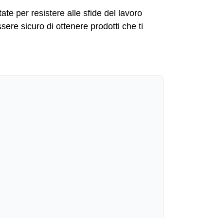
tate per resistere alle sfide del lavoro
ssere sicuro di ottenere prodotti che ti