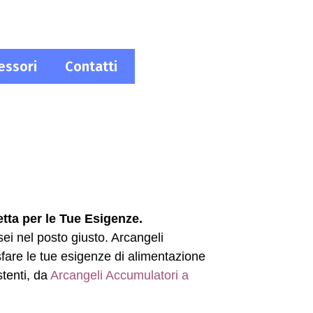
essori
Contatti
tta per le Tue Esigenze.
, sei nel posto giusto. Arcangeli
fare le tue esigenze di alimentazione
stenti, da
Arcangeli Accumulatori a