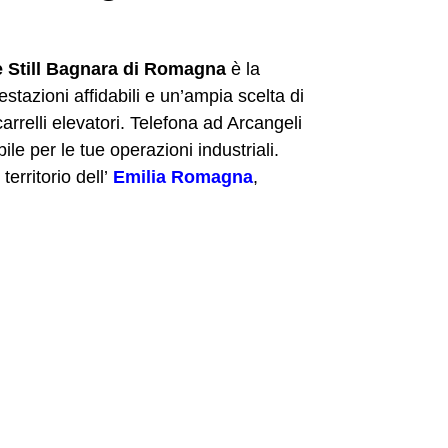
e Still Bagnara di Romagna
è la
stazioni affidabili e un’ampia scelta di
arrelli elevatori. Telefona ad Arcangeli
e per le tue operazioni industriali.
erritorio dell’
Emilia Romagna
,