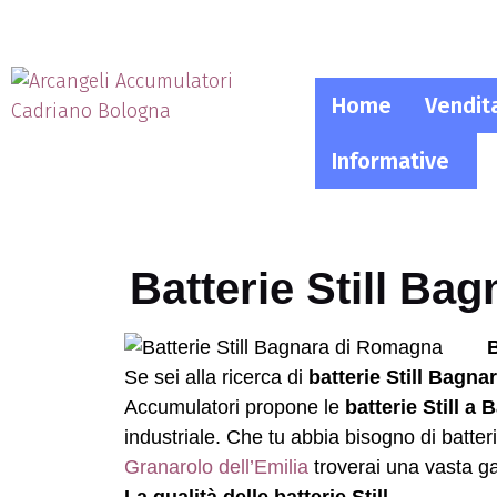
Home
Vendit
Informative
Batterie Still Ba
B
Se sei alla ricerca di
batterie Still Bagn
Accumulatori propone le
batterie Still 
industriale. Che tu abbia bisogno di batter
Granarolo dell’Emilia
troverai una vasta ga