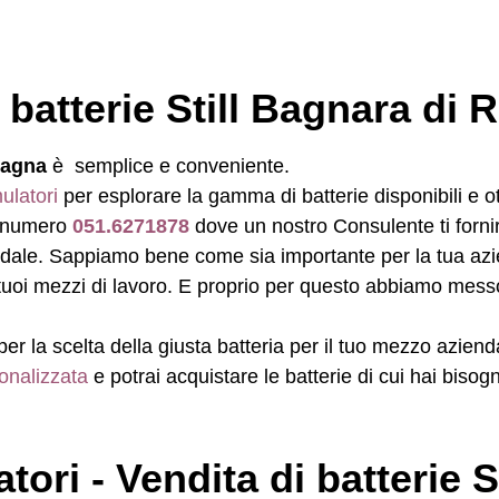
 batterie Still Bagnara di
magna
è semplice e conveniente.
ulatori
per esplorare la gamma di batterie disponibili e o
l numero
051.6271878
dove un nostro Consulente ti fornir
endale. Sappiamo bene come sia importante per la tua azi
i tuoi mezzi di lavoro. E proprio per questo abbiamo mess
per la scelta della giusta batteria per il tuo mezzo aziend
onalizzata
e potrai acquistare le batterie di cui hai bisog
ori - Vendita di batterie S