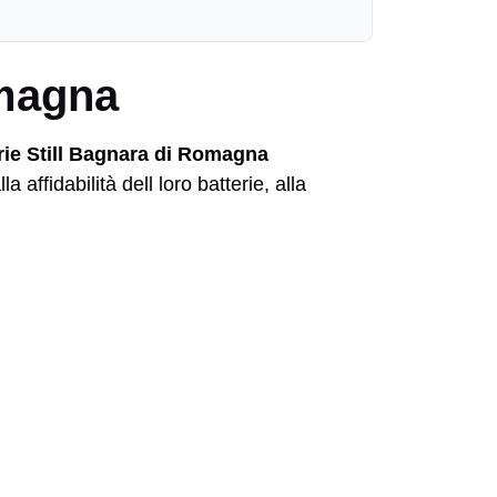
omagna
ffidabilità dell loro batterie, alla