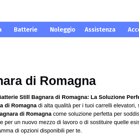
a
Batterie
Noleggio
Assistenza
Acc
gnara di Romagna
atterie Still Bagnara di Romagna: La Soluzione Perfe
ara di Romagna
di alta qualità per i tuoi carrelli elevatori
a Bagnara di Romagna
come soluzione perfetta per soddis
ie per un nuovo mezzo di lavoro o di sostituire quelle esi
mma di opzioni disponibili per te.