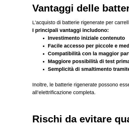
Vantaggi delle batter
L’acquisto di batterie rigenerate per carrel
I principali vantaggi includono:
Investimento iniziale contenuto
Facile accesso per piccole e me
Compatibilità con la maggior parte
Maggiore possibilità di test prim
Semplicità di smaltimento tramite
Inoltre, le batterie rigenerate possono ess
all’elettrificazione completa.
Rischi da evitare qu