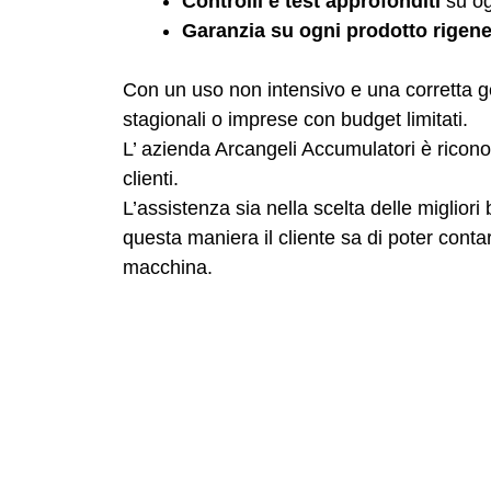
Controlli e test approfonditi
su og
Garanzia su ogni prodotto rigene
Con un uso non intensivo e una corretta g
stagionali o imprese con budget limitati.
L’ azienda Arcangeli Accumulatori è riconosci
clienti.
L’assistenza sia nella scelta delle miglior
questa maniera il cliente sa di poter cont
macchina.