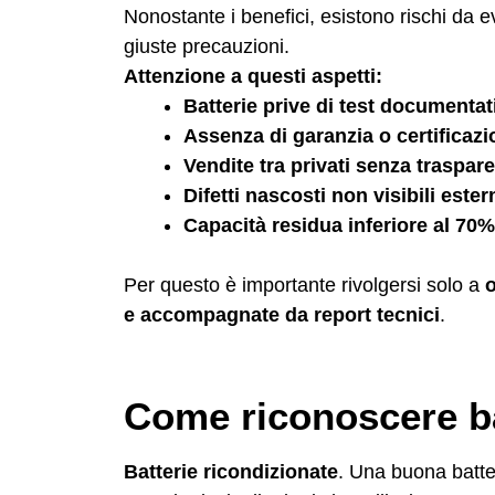
Nonostante i benefici, esistono rischi da e
giuste precauzioni.
Attenzione a questi aspetti:
Batterie prive di test documentat
Assenza di garanzia o certificazi
Vendite tra privati senza traspar
Difetti nascosti non visibili est
Capacità residua inferiore al 70%
Per questo è importante rivolgersi solo a
o
e accompagnate da report tecnici
.
Come riconoscere bat
Batterie ricondizionate
. Una buona batte