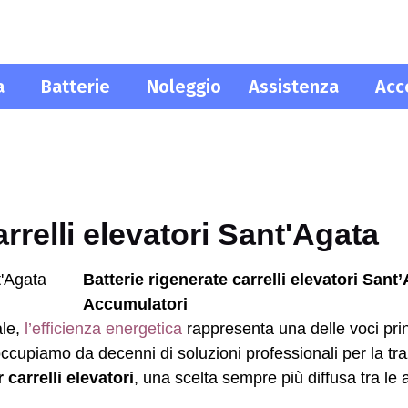
a
Batterie
Noleggio
Assistenza
Acc
arrelli elevatori Sant'Agata
Batterie rigenerate carrelli elevatori Sant
Accumulatori
ale,
l’efficienza energetica
rappresenta una delle voci prin
 occupiamo da decenni di soluzioni professionali per la tra
 carrelli elevatori
, una scelta sempre più diffusa tra le 