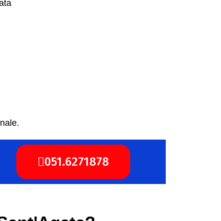
nale.
051.6271878