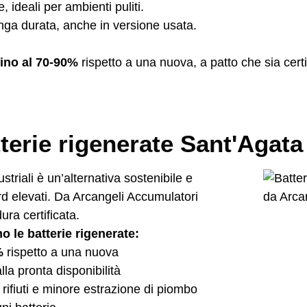
 ideali per ambienti puliti.
lunga durata, anche in versione usata.
fino al 70-90%
rispetto a una nuova, a patto che sia certi
terie rigenerate Sant'Agata
striali è un’alternativa sostenibile e
d elevati. Da Arcangeli Accumulatori
ra certificata.
o le batterie rigenerate:
%
rispetto a una nuova
lla pronta disponibilità
rifiuti e minore estrazione di piombo