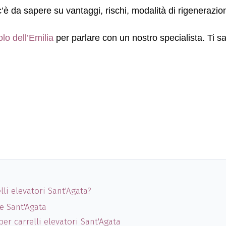
c’è da sapere su vantaggi, rischi, modalità di rigenerazion
lo dell’Emilia
per parlare con un nostro specialista. Ti sa
lli elevatori Sant'Agata?
te Sant'Agata
per carrelli elevatori Sant'Agata