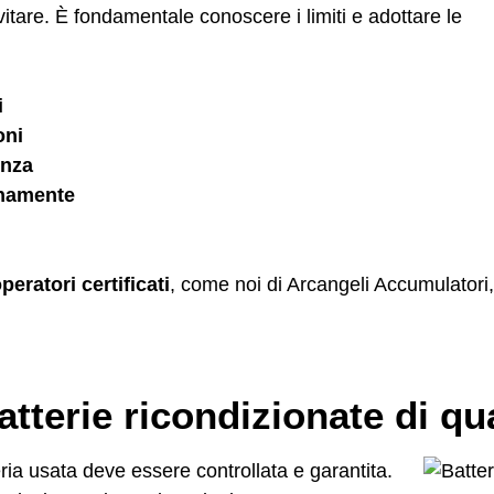
vitare. È fondamentale conoscere i limiti e adottare le
i
oni
enza
ernamente
peratori certificati
, come noi di Arcangeli Accumulatori
terie ricondizionate di qua
ria usata deve essere controllata e garantita.