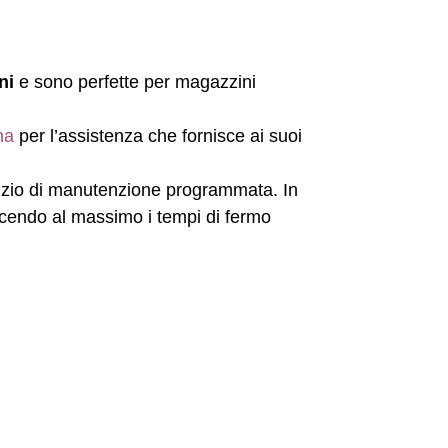
ni
e sono perfette per magazzini
na
per l’assistenza che fornisce ai suoi
ervizio di manutenzione programmata. In
ucendo al massimo i tempi di fermo