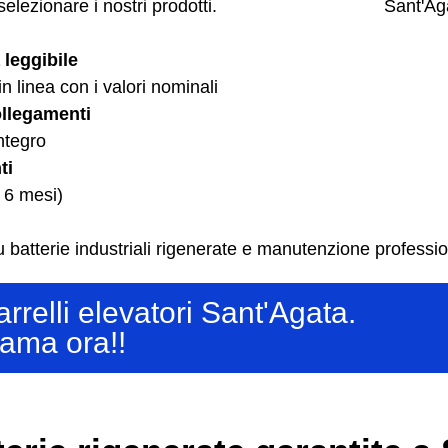
selezionare i nostri prodotti.
 leggibile
n linea con i valori nominali
llegamenti
ntegro
ti
 6 mesi)
 batterie industriali rigenerate e manutenzione professio
arrelli elevatori Sant'Agata.
ama ora!!