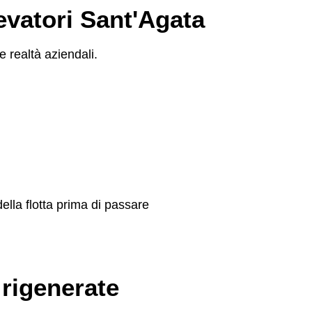
levatori Sant'Agata
e realtà aziendali.
ella flotta prima di passare
 rigenerate