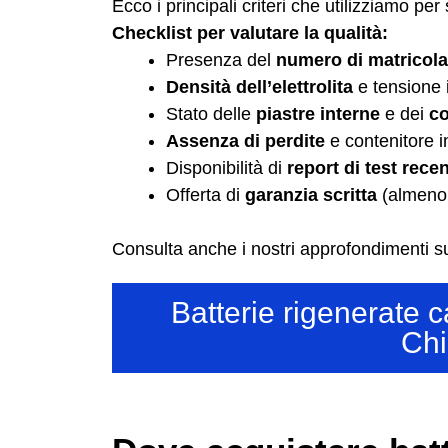
Ecco i principali criteri che utilizziamo per 
Checklist per valutare la qualità:
Presenza del
numero di matricola
Densità dell’elettrolita
e tensione i
Stato delle
piastre interne
e dei
co
Assenza di perdite
e contenitore i
Disponibilità di
report di test recen
Offerta di
garanzia scritta
(almeno
Consulta anche i nostri approfondimenti su
Batterie rigenerate c
Chi