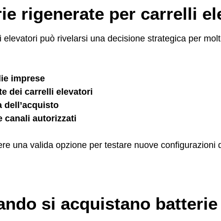
ie rigenerate per carrelli e
li elevatori può rivelarsi una decisione strategica per molt
die imprese
 dei carrelli elevatori
a dell’acquisto
 canali autorizzati
ere una valida opzione per testare nuove configurazioni d
ando si acquistano batterie