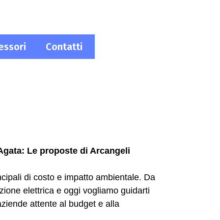
essori
Contatti
’Agata: Le proposte di Arcangeli
cipali di costo e impatto ambientale. Da
zione elettrica e oggi vogliamo guidarti
aziende attente al budget e alla