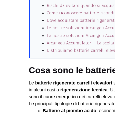
Rischi da evitare quando si acquis
Come riconoscere batterie ricondi
Dove acquistare batterie rigenerat
Le nostre soluzioni Arcangeli Acc
Le nostre soluzioni Arcangeli Acc
Arcangeli Accumulatori - La scelta 
Distribuiamo batterie carrelli ele
Cosa sono le batterie
Le
batterie rigenerate carrelli elevatori
s
in alcuni casi a
rigenerazione tecnica
. U
sono il cuore energetico dei carrelli elevator
Le principali tipologie di batterie rigener
Batterie al piombo acido
: econom