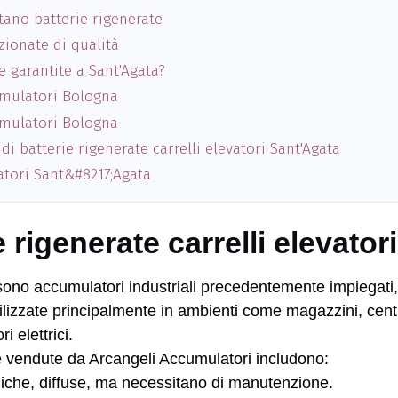
tano batterie rigenerate
zionate di qualità
e garantite a Sant'Agata?
umulatori Bologna
umulatori Bologna
di batterie rigenerate carrelli elevatori Sant'Agata
vatori Sant&#8217;Agata
 rigenerate carrelli elevato
ono accumulatori industriali precedentemente impiegati, 
tilizzate principalmente in ambienti come magazzini, centri 
i elettrici.
ate vendute da Arcangeli Accumulatori includono:
iche, diffuse, ma necessitano di manutenzione.