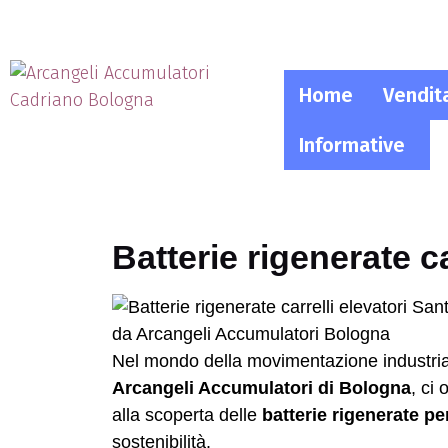
Home
Vendit
Informative
Batterie rigenerate c
Nel mondo della movimentazione industri
Arcangeli Accumulatori di Bologna
, ci
alla scoperta delle
batterie rigenerate per
sostenibilità.