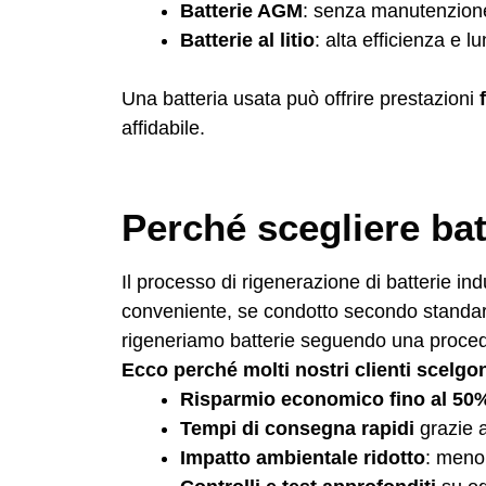
Batterie AGM
: senza manutenzione,
Batterie al litio
: alta efficienza e 
Una batteria usata può offrire prestazioni
affidabile.
Perché scegliere bat
Il processo di rigenerazione di batterie indu
conveniente, se condotto secondo standar
rigeneriamo batterie seguendo una procedu
Ecco perché molti nostri clienti scelgon
Risparmio economico fino al 50
Tempi di consegna rapidi
grazie a
Impatto ambientale ridotto
: meno 