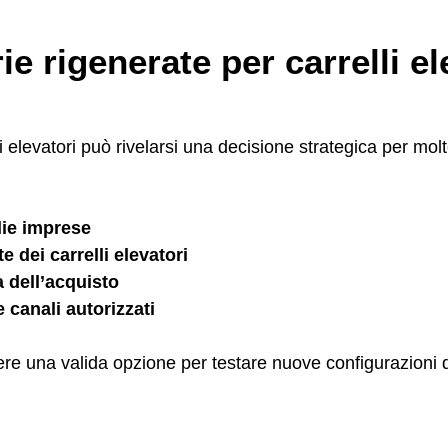
ie rigenerate per carrelli e
li elevatori può rivelarsi una decisione strategica per molt
die imprese
 dei carrelli elevatori
a dell’acquisto
 canali autorizzati
ere una valida opzione per testare nuove configurazioni d