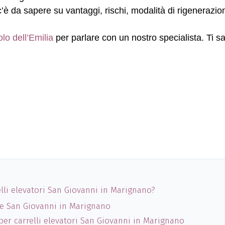
c’è da sapere su vantaggi, rischi, modalità di rigenerazion
lo dell’Emilia
per parlare con un nostro specialista. Ti sa
elli elevatori San Giovanni in Marignano?
ate San Giovanni in Marignano
 per carrelli elevatori San Giovanni in Marignano