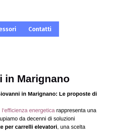
essori
Contatti
ni in Marignano
 Giovanni in Marignano: Le proposte di
,
l’efficienza energetica
rappresenta una
cupiamo da decenni di soluzioni
e per carrelli elevatori
, una scelta