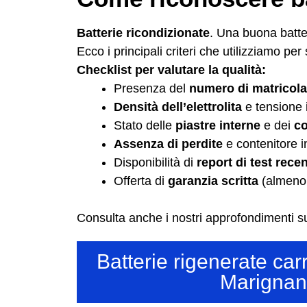
Batterie ricondizionate
. Una buona batte
Ecco i principali criteri che utilizziamo per 
Checklist per valutare la qualità:
Presenza del
numero di matricola
Densità dell’elettrolita
e tensione i
Stato delle
piastre interne
e dei
co
Assenza di perdite
e contenitore i
Disponibilità di
report di test recen
Offerta di
garanzia scritta
(almeno
Consulta anche i nostri approfondimenti su
Batterie rigenerate car
Marignan