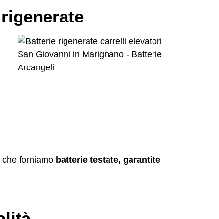
 rigenerate
, che forniamo
batterie testate, garantite
lità