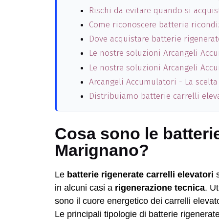
Rischi da evitare quando si acquis
Come riconoscere batterie ricondi
Dove acquistare batterie rigenera
Le nostre soluzioni Arcangeli Acc
Le nostre soluzioni Arcangeli Acc
Arcangeli Accumulatori - La scelta
Distribuiamo batterie carrelli ele
Cosa sono le batterie
Marignano?
Le
batterie rigenerate carrelli elevatori
s
in alcuni casi a
rigenerazione tecnica
. U
sono il cuore energetico dei carrelli elevator
Le principali tipologie di batterie rigener