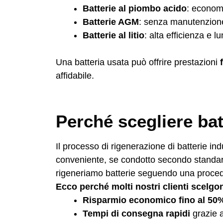
Batterie al piombo acido
: econom
Batterie AGM
: senza manutenzione,
Batterie al litio
: alta efficienza e 
Una batteria usata può offrire prestazioni
affidabile.
Perché scegliere ba
Il processo di rigenerazione di batterie indu
conveniente, se condotto secondo standar
rigeneriamo batterie seguendo una procedu
Ecco perché molti nostri clienti scelgon
Risparmio economico fino al 50
Tempi di consegna rapidi
grazie a