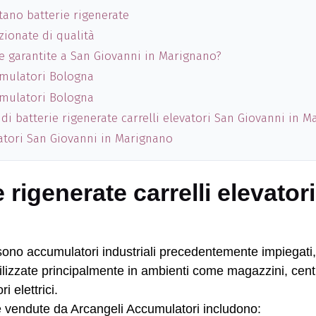
tano batterie rigenerate
zionate di qualità
te garantite a San Giovanni in Marignano?
umulatori Bologna
umulatori Bologna
 di batterie rigenerate carrelli elevatori San Giovanni in 
vatori San Giovanni in Marignano
 rigenerate carrelli elevator
ono accumulatori industriali precedentemente impiegati, 
tilizzate principalmente in ambienti come magazzini, centri 
i elettrici.
ate vendute da Arcangeli Accumulatori includono: