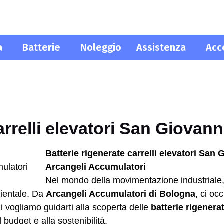
a
Batterie
Noleggio
Assistenza
Acc
arrelli elevatori San Giovan
Batterie rigenerate carrelli elevatori San
Arcangeli Accumulatori
Nel mondo della movimentazione industriale
bientale. Da
Arcangeli Accumulatori di Bologna
, ci oc
gi vogliamo guidarti alla scoperta delle
batterie rigenerat
 budget e alla sostenibilità.