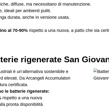
iche, diffuse, ma necessitano di manutenzione.
 ideali per ambienti puliti.
lunga durata, anche in versione usata.
fino al 70-90%
rispetto a una nuova, a patto che sia certi
tterie rigenerate San Giova
striali è un’alternativa sostenibile e
d elevati. Da Arcangeli Accumulatori
ra certificata.
o le batterie rigenerate:
%
rispetto a una nuova
lla pronta disponibilità