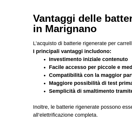
Vantaggi delle batter
in Marignano
L’acquisto di batterie rigenerate per carrel
I principali vantaggi includono:
Investimento iniziale contenuto
Facile accesso per piccole e me
Compatibilità con la maggior parte
Maggiore possibilità di test prim
Semplicità di smaltimento tramite
Inoltre, le batterie rigenerate possono ess
all’elettrificazione completa.