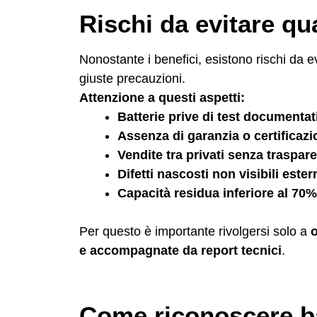
Rischi da evitare qu
Nonostante i benefici, esistono rischi da e
giuste precauzioni.
Attenzione a questi aspetti:
Batterie prive di test documentat
Assenza di garanzia o certificazi
Vendite tra privati senza traspar
Difetti nascosti non visibili est
Capacità residua inferiore al 70%
Per questo è importante rivolgersi solo a
o
e accompagnate da report tecnici
.
Come riconoscere bat