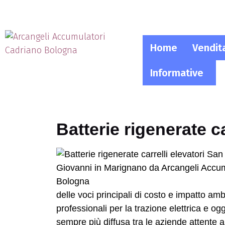
Home
Vendit
Informative
Batterie rigenerate c
delle voci principali di costo e impatto am
professionali per la trazione elettrica e og
sempre più diffusa tra le aziende attente al