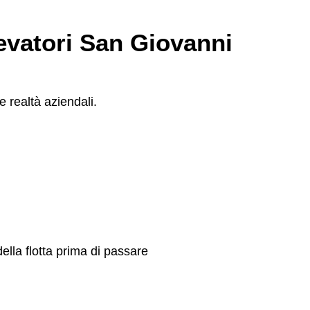
levatori San Giovanni
e realtà aziendali.
ella flotta prima di passare