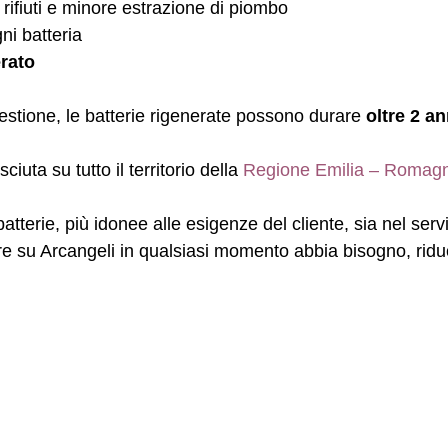
rifiuti e minore estrazione di piombo
ni batteria
rato
estione, le batterie rigenerate possono durare
oltre 2 an
uta su tutto il territorio della
Regione Emilia – Romag
i batterie, più idonee alle esigenze del cliente, sia nel s
are su Arcangeli in qualsiasi momento abbia bisogno, rid