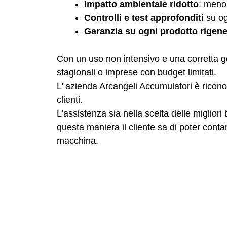
Impatto ambientale ridotto
: meno 
Controlli e test approfonditi
su og
Garanzia su ogni prodotto rigene
Con un uso non intensivo e una corretta g
stagionali o imprese con budget limitati.
L’ azienda Arcangeli Accumulatori è riconosci
clienti.
L’assistenza sia nella scelta delle miglior
questa maniera il cliente sa di poter cont
macchina.