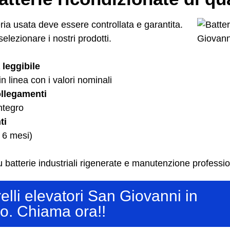
ria usata deve essere controllata e garantita.
selezionare i nostri prodotti.
 leggibile
n linea con i valori nominali
llegamenti
ntegro
ti
 6 mesi)
 batterie industriali rigenerate e manutenzione professio
relli elevatori San Giovanni in
o. Chiama ora!!