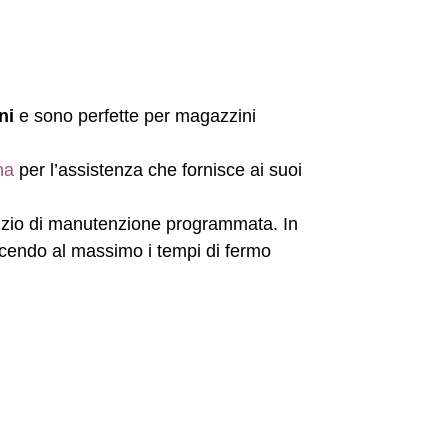
ni
e sono perfette per magazzini
na
per l’assistenza che fornisce ai suoi
ervizio di manutenzione programmata. In
ucendo al massimo i tempi di fermo