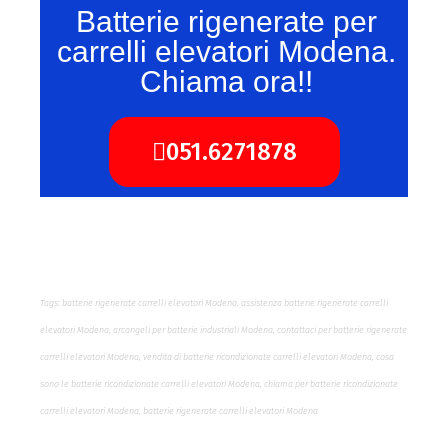
Batterie rigenerate per
carrelli elevatori Modena.
Chiama ora!!
051.6271878
Tags: batterie rigenerate carrelli elevatori Modena, assistenza batterie rigenerate carrelli
elevatori Modena, arcangeli per batterie industriali Modena, contattaci per batterie rigenerate
carrelli elevatori Modena, vendita di batterie ricondizionate carrelli elevatori Modena, cosa
sono le batterie ricondizionate carrelli elevatori Modena, chiama per batterie ricondizionate
carrelli elevatori Modena, batterie rigenerate carrelli elevatori Modena