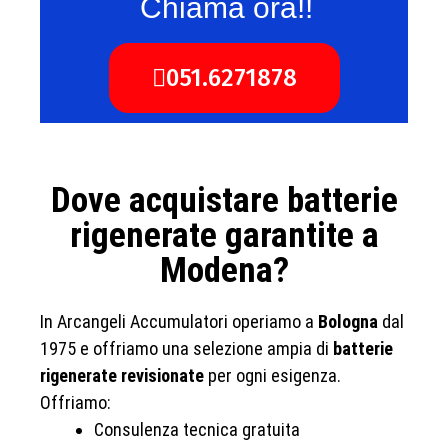
Chiama ora!!
051.6271878
Dove acquistare batterie
rigenerate garantite a
Modena?
In Arcangeli Accumulatori operiamo a
Bologna
dal
1975 e offriamo una selezione ampia di
batterie
rigenerate revisionate
per ogni esigenza.
Offriamo:
Consulenza tecnica gratuita