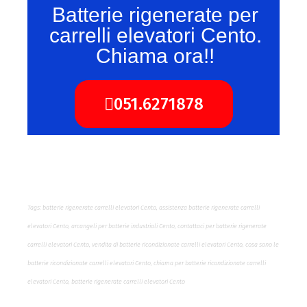
Batterie rigenerate per
carrelli elevatori Cento.
Chiama ora!!
051.6271878
Tags: batterie rigenerate carrelli elevatori Cento, assistenza batterie rigenerate carrelli
elevatori Cento, arcangeli per batterie industriali Cento, contattaci per batterie rigenerate
carrelli elevatori Cento, vendita di batterie ricondizionate carrelli elevatori Cento, cosa sono le
batterie ricondizionate carrelli elevatori Cento, chiama per batterie ricondizionate carrelli
elevatori Cento, batterie rigenerate carrelli elevatori Cento