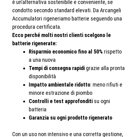
è un’alternativa sostenibile e conveniente, se
condotto secondo standard elevati. Da Arcangeli
Accumulatori rigeneriamo batterie seguendo una
procedura certificata.
Ecco perché molti nostri clienti scelgono le
batterie rigenerate:
Risparmio economico fino al 50%
rispetto
a una nuova
Tempi di consegna rapidi
grazie alla pronta
disponibilità
Impatto ambientale ridotto
: meno rifiuti e
minore estrazione di piombo
Controlli e test approfonditi
su ogni
batteria
Garanzia su ogni prodotto rigenerato
Con un uso non intensivo e una corretta gestione,