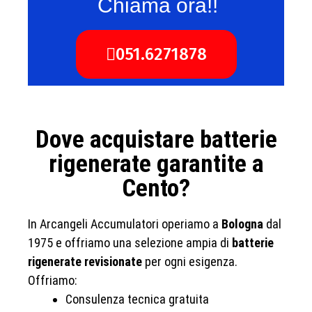
Chiama ora!!
051.6271878
Dove acquistare batterie
rigenerate garantite a
Cento?
In Arcangeli Accumulatori operiamo a
Bologna
dal
1975 e offriamo una selezione ampia di
batterie
rigenerate revisionate
per ogni esigenza.
Offriamo:
Consulenza tecnica gratuita