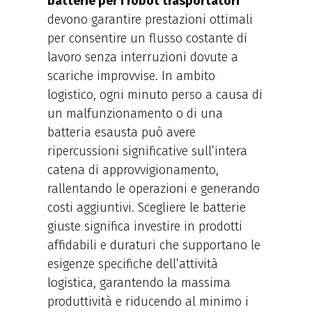
batterie per i robot trasportatori
devono garantire prestazioni ottimali
per consentire un flusso costante di
lavoro senza interruzioni dovute a
scariche improvvise. In ambito
logistico, ogni minuto perso a causa di
un malfunzionamento o di una
batteria esausta può avere
ripercussioni significative sull’intera
catena di approvvigionamento,
rallentando le operazioni e generando
costi aggiuntivi. Scegliere le batterie
giuste significa investire in prodotti
affidabili e duraturi che supportano le
esigenze specifiche dell’attività
logistica, garantendo la massima
produttività e riducendo al minimo i