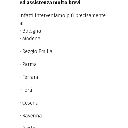
ed assistenza molto brevi
.
Infatti interveniamo più precisamente
a:
• Bologna
• Modena
• Reggio Emilia
• Parma
• Ferrara
• Forlì
• Cesena
• Ravenna