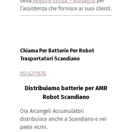
della
Regione Emilia – Romagna
per
l’assistenza che fornisce ai suoi clienti.
Chiama Per Batterie Per Robot
Trasportatori Scandiano
051.6271878
Distribuiamo batterie per AMR
Robot Scandiano
Ora Arcangeli Accumulatori
distribuisce anche a Scandiano e nei
paesi vicini.