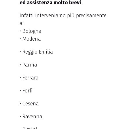
ed assistenza molto brevi
.
Infatti interveniamo più precisamente
a:
• Bologna
• Modena
• Reggio Emilia
• Parma
• Ferrara
• Forlì
• Cesena
• Ravenna