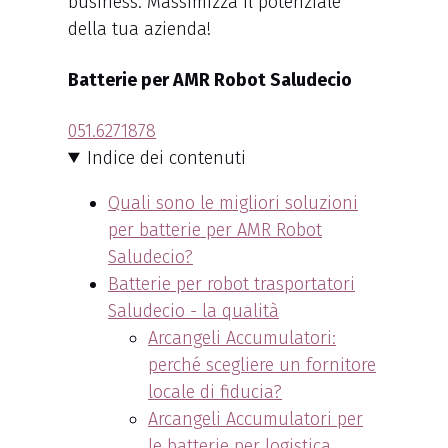
business. Massimizza il potenziale
della tua azienda!
Batterie per AMR Robot Saludecio
051.6271878
Indice dei contenuti
Quali sono le migliori soluzioni
per batterie per AMR Robot
Saludecio?
Batterie per robot trasportatori
Saludecio - la qualità
Arcangeli Accumulatori:
perché scegliere un fornitore
locale di fiducia?
Arcangeli Accumulatori per
le batterie per logistica