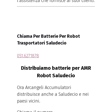
l’assistenza che fornisce ai suoi clienti.
Chiama Per Batterie Per Robot
Trasportatori Saludecio
051.6271878
Distribuiamo batterie per AMR
Robot Saludecio
Ora Arcangeli Accumulatori
distribuisce anche a Saludecio e nei
paesi vicini.