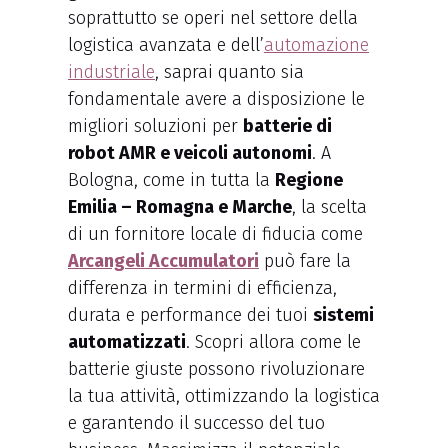
soprattutto se operi nel settore della
logistica avanzata e dell’
automazione
industriale
, saprai quanto sia
fondamentale avere a disposizione le
migliori soluzioni per
batterie di
robot AMR e veicoli autonomi
. A
Bologna, come in tutta la
Regione
Emilia – Romagna e Marche
, la scelta
di un fornitore locale di fiducia come
Arcangeli Accumulatori
può fare la
differenza in termini di efficienza,
durata e performance dei tuoi
sistemi
automatizzati
. Scopri allora come le
batterie giuste possono rivoluzionare
la tua attività, ottimizzando la logistica
e garantendo il successo del tuo