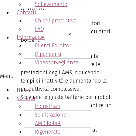
Sollevamento
qualità
Contatti
Chiedi preventivo
FAQ
Informative
Clienti Fornitori
Con le
batterie per robot
Dipendenti
trasportatori Medesano
di alta
Videosorveglianza
qualità, è possibile ottimizzare le
prestazioni degli AMR, riducendo i
Menu
tempi di inattività e aumentando la
produttività complessiva.
Home
Scegliere le giuste batterie per i robot
Vendita
AMR è fondamentale per garantire un
Industriali
funzionamento ottimale e
Semitrazione
continuativo delle attività
AMR Robot
automatizzate, contribuendo al
Rigenerate