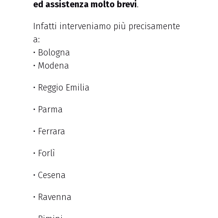
ed assistenza molto brevi
.
Infatti interveniamo più precisamente
a:
• Bologna
• Modena
• Reggio Emilia
• Parma
• Ferrara
• Forlì
• Cesena
• Ravenna