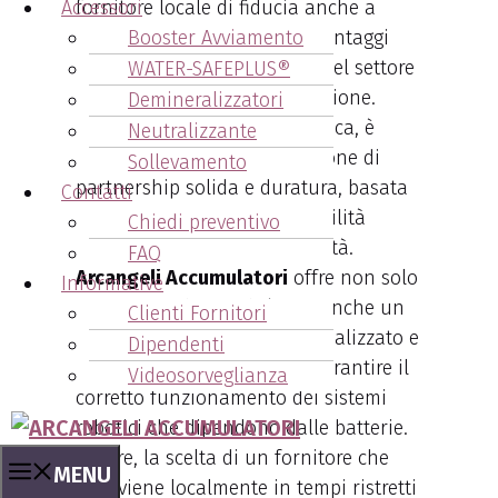
fornitore locale di fiducia anche a
Accessori
Medesano porta numerosi vantaggi
Booster Avviamento
per le aziende che operano nel settore
WATER-SAFEPLUS®
della
robotica
e dell’automazione.
Demineralizzatori
Grazie alla vicinanza geografica, è
Neutralizzante
possibile stabilire una relazione di
Sollevamento
partnership solida e duratura, basata
Contatti
sulla fiducia e sulla disponibilità
Chiedi preventivo
immediata in caso di necessità.
FAQ
Arcangeli Accumulatori
offre non solo
Informative
prodotti di alta qualità, ma anche un
Clienti Fornitori
servizio di
assistenza
personalizzato e
Dipendenti
tempestivo, essenziale per garantire il
Videosorveglianza
corretto funzionamento dei sistemi
robotici che dipendono dalle batterie.
Inoltre, la scelta di un fornitore che
MENU
interviene localmente in tempi ristretti