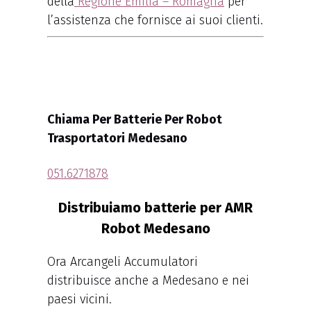
della
Regione Emilia – Romagna
per
l’assistenza che fornisce ai suoi clienti.
Chiama Per Batterie Per Robot
Trasportatori Medesano
051.6271878
Distribuiamo batterie per AMR
Robot Medesano
Ora Arcangeli Accumulatori
distribuisce anche a Medesano e nei
paesi vicini.