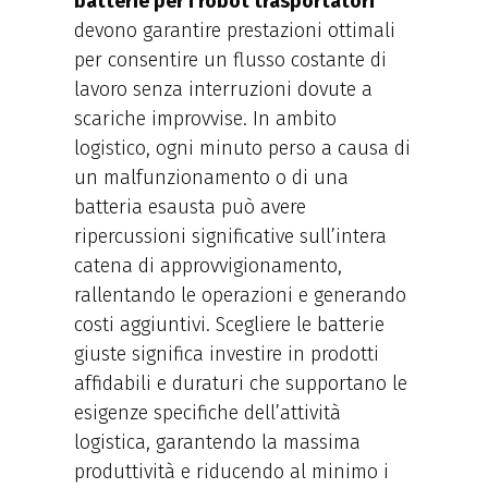
batterie per i robot trasportatori
devono garantire prestazioni ottimali
per consentire un flusso costante di
lavoro senza interruzioni dovute a
scariche improvvise. In ambito
logistico, ogni minuto perso a causa di
un malfunzionamento o di una
batteria esausta può avere
ripercussioni significative sull’intera
catena di approvvigionamento,
rallentando le operazioni e generando
costi aggiuntivi. Scegliere le batterie
giuste significa investire in prodotti
affidabili e duraturi che supportano le
esigenze specifiche dell’attività
logistica, garantendo la massima
produttività e riducendo al minimo i