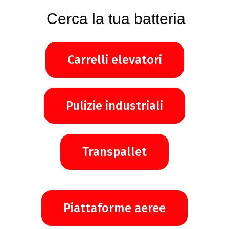
Cerca la tua batteria
Carrelli elevatori
Pulizie industriali
Transpallet
Piattaforme aeree