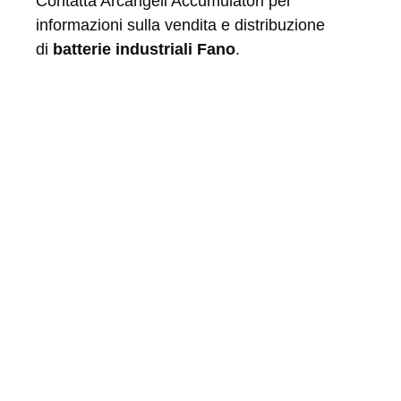
Contatta Arcangeli Accumulatori per
informazioni sulla vendita e distribuzione
di
batterie industriali Fano
.