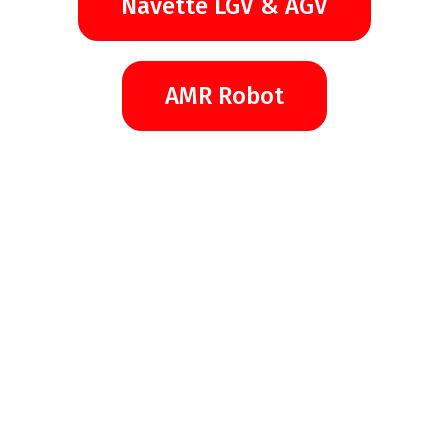
Navette LGV & AGV
AMR Robot