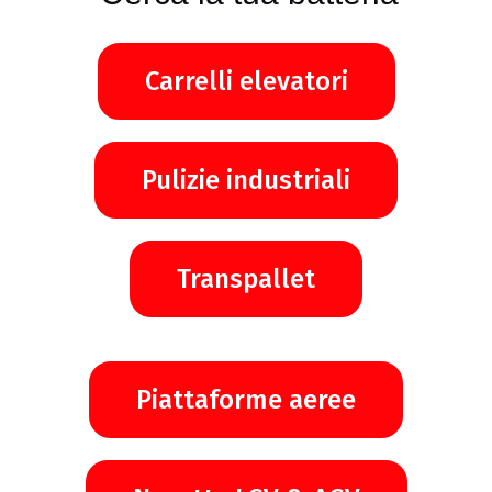
Carrelli elevatori
Pulizie industriali
Transpallet
Piattaforme aeree