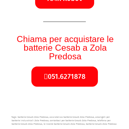
Chiama per acquistare le
batterie Cesab a Zola
Predosa
051.6271878
Tags: batterie Cesab Zola Predosa, assistenza batterie Cesab Zola Predosa, arcangeli per
batterie industriali Zola Predosa, contattaci per batterie Cesab Zola Predosa, telefona per
batterie Cesab Zola Predosa, le nostre batterie Cesab Zola Predosa, batterie Cesab Zola Predosa