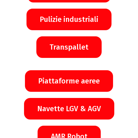
Pulizie industriali
Transpallet
Piattaforme aeree
Navette LGV & AGV
AMR Robot