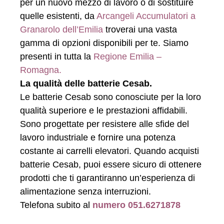
per un nuovo mezzo di lavoro o di sostituire
quelle esistenti, da
Arcangeli Accumulatori a
Granarolo dell’Emilia
troverai una vasta
gamma di opzioni disponibili per te. Siamo
presenti in tutta la
Regione Emilia –
Romagna.
La qualità delle batterie Cesab.
Le batterie Cesab sono conosciute per la loro
qualità superiore e le prestazioni affidabili.
Sono progettate per resistere alle sfide del
lavoro industriale e fornire una potenza
costante ai carrelli elevatori. Quando acquisti
batterie Cesab, puoi essere sicuro di ottenere
prodotti che ti garantiranno un’esperienza di
alimentazione senza interruzioni.
Telefona subito al
numero 051.6271878