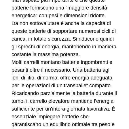
Ma l’aspetto più importante è che queste
batterie forniscono una “maggiore densità
energetica” con pesi e dimensioni ridotte.
Da non sottovalutare è anche la capacità di
queste batterie di sopportare numerosi cicli di
carica, in totale sicurezza. Si riducono quindi
gli sprechi di energia, mantenendo in maniera
costante la massima potenza.
Molti carrelli montano batterie ingombranti e
pesanti oltre il necessario. Una batteria agli
ioni di litio, di norma, offre energia adeguata
per le operazioni di un transpallet compatto.
Ricaricando parzialmente la batteria durante il
turno, il carrello elevatore mantiene l’energia
sufficiente per un’intera giornata lavorativa. È
essenziale impiegare batterie che
garantiscano un equilibrio ottimale tra peso e