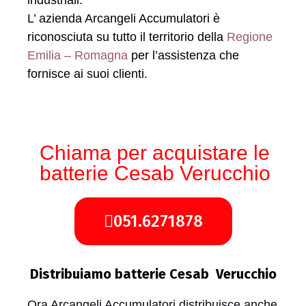
industriali.
L’ azienda Arcangeli Accumulatori è
riconosciuta su tutto il territorio della
Regione
Emilia – Romagna
per l’assistenza che
fornisce ai suoi clienti.
Chiama per acquistare le
batterie Cesab Verucchio
051.6271878
Distribuiamo batterie Cesab Verucchio
Ora Arcangeli Accumulatori distribuisce anche