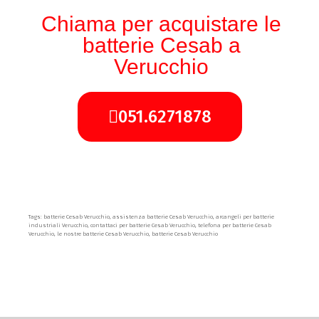
Chiama per acquistare le
batterie Cesab a
Verucchio
051.6271878
Tags: batterie Cesab Verucchio, assistenza batterie Cesab Verucchio, arcangeli per batterie
industriali Verucchio, contattaci per batterie Cesab Verucchio, telefona per batterie Cesab
Verucchio, le nostre batterie Cesab Verucchio, batterie Cesab Verucchio