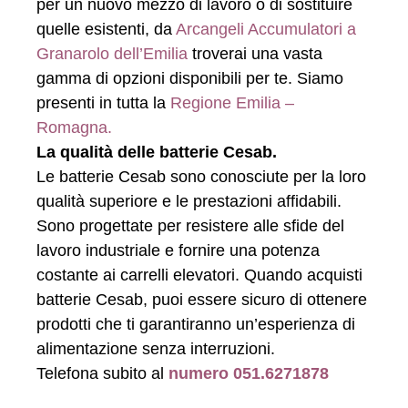
per un nuovo mezzo di lavoro o di sostituire
quelle esistenti, da
Arcangeli Accumulatori a
Granarolo dell’Emilia
troverai una vasta
gamma di opzioni disponibili per te. Siamo
presenti in tutta la
Regione Emilia –
Romagna.
La qualità delle batterie Cesab.
Le batterie Cesab sono conosciute per la loro
qualità superiore e le prestazioni affidabili.
Sono progettate per resistere alle sfide del
lavoro industriale e fornire una potenza
costante ai carrelli elevatori. Quando acquisti
batterie Cesab, puoi essere sicuro di ottenere
prodotti che ti garantiranno un’esperienza di
alimentazione senza interruzioni.
Telefona subito al
numero 051.6271878