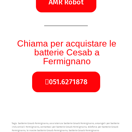
AMR Robot
Chiama per acquistare le
batterie Cesab a
Fermignano
051.6271878
Tags: batterie Cesab Fermignano, assistenza batterie Cesab Fermignano, arcangeli per batterie
industriali Fermignano, contattaci per batterie Cesab Fermignano, telefona per batterie Cesab
Fermignano, le nostre batterie Cesab Fermignano, batterie Cesab Fermignano