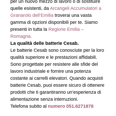
per un nuovo mezzo di lavoro o di sostituire
quelle esistenti, da
Arcangeli Accumulatori a
Granarolo dell’Emilia
troverai una vasta
gamma di opzioni disponibili per te. Siamo
presenti in tutta la
Regione Emilia –
Romagna.
La qualità delle batterie Cesab.
Le batterie Cesab sono conosciute per la loro
qualità superiore e le prestazioni affidabili.
Sono progettate per resistere alle sfide del
lavoro industriale e fornire una potenza
costante ai carrelli elevatori. Quando acquisti
batterie Cesab, puoi essere sicuro di ottenere
prodotti che ti garantiranno un’esperienza di
alimentazione senza interruzioni.
Telefona subito al
numero 051.6271878